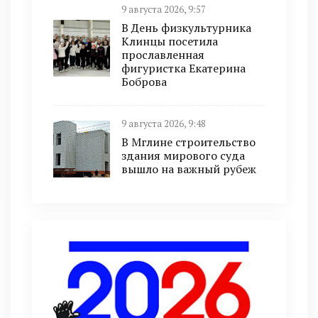
9 августа 2026, 9:57
В День физкультурника
Клинцы посетила
прославленная
фигуристка Екатерина
Боброва
9 августа 2026, 9:48
В Мглине строительство
здания мирового суда
вышло на важный рубеж