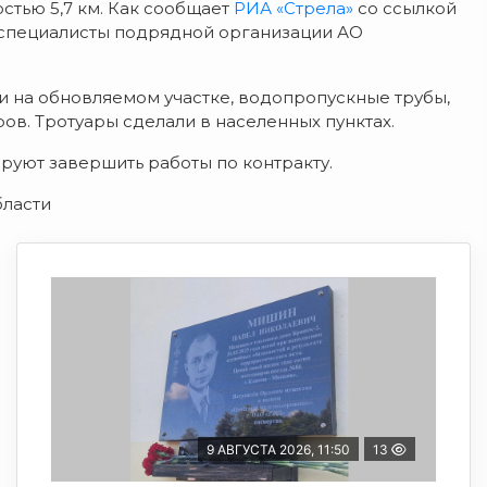
тью 5,7 км. Как сообщает
РИА «Стрела»
со ссылкой
 специалисты подрядной организации АО
 на обновляемом участке, водопропускные трубы,
ов. Тротуары сделали в населенных пунктах.
руют завершить работы по контракту.
бласти
9 АВГУСТА 2026, 11:50
13