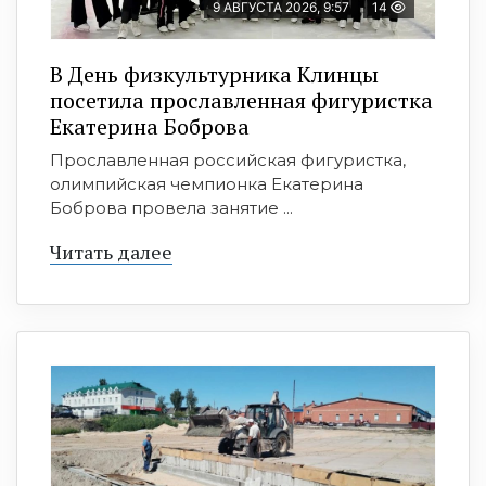
9 АВГУСТА 2026, 9:57
14
В День физкультурника Клинцы
посетила прославленная фигуристка
Екатерина Боброва
Прославленная российская фигуристка,
олимпийская чемпионка Екатерина
Боброва провела занятие ...
Читать далее