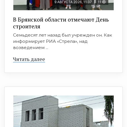
9 АВГУСТА 2026, 11:37
11
В Брянской области отмечают День
строителя
Семьдесят лет назад был учрежден он. Как
информирует РИА «Стрела», над
возведением ...
Читать далее