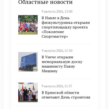
Областные новости
9 августа 2026, 12:00
В Навле в День
физкультурника открыли
спортплощадку проекта
«Поколение
Спортмастер»
9 августа 2026, 11:50
В Унече открыли
мемориальную доску
машинисту Павлу
Мишину
9 августа 2026, 11:37
В Брянской области
отмечают День строителя