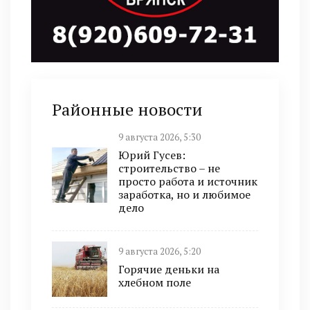
Районные новости
9 августа 2026, 5:30
Юрий Гусев:
строительство – не
просто работа и источник
заработка, но и любимое
дело
9 августа 2026, 5:20
Горячие деньки на
хлебном поле