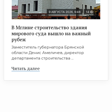
9 АВГУСТА 2026, 9:48
14
В Мглине строительство здания
мирового суда вышло на важный
рубеж
Заместитель губернатора Брянской
области Денис Амеличев, директор
департамента строительства ...
Читать далее