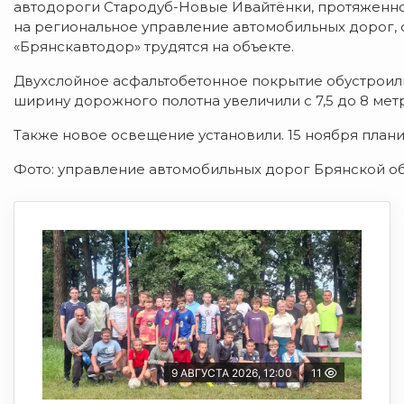
автодороги Стародуб-Новые Ивайтёнки, протяженнос
на региональное управление автомобильных дорог,
«Брянскавтодор» трудятся на объекте.
Двухслойное асфальтобетонное покрытие обустроили
ширину дорожного полотна увеличили с 7,5 до 8 метр
Также новое освещение установили. 15 ноября плани
Фото: управление автомобильных дорог Брянской о
9 АВГУСТА 2026, 12:00
11