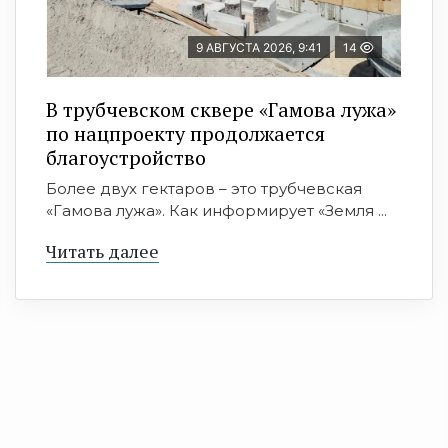
9 АВГУСТА 2026, 9:41
14
В трубчевском сквере «Гамова лужа»
по нацпроекту продолжается
благоустройство
Более двух гектаров – это трубчевская
«Гамова лужа». Как информирует «Земля ...
Читать далее