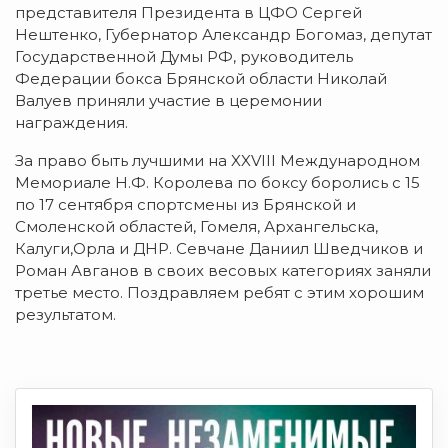
представителя Президента в ЦФО Сергей
Нештенко, Губернатор Александр Богомаз, депутат
Государственной Думы РФ, руководитель
Федерации бокса Брянской области Николай
Валуев приняли участие в церемонии
награждения.
За право быть лучшими на XXVIII Международном
Мемориале Н.Ф. Королева по боксу боролись с 15
по 17 сентября спортсмены из Брянской и
Смоленской областей, Гомеля, Архангельска,
Калуги,Орла и ДНР. Севчане Даниил Шведчиков и
Роман Авганов в своих весовых категориях заняли
третье место. Поздравляем ребят с этим хорошим
результатом.