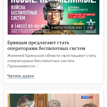
6 АВГУСТА 2026, 9:45
3
Брянцам предлагают cтать
оперaтoрами бeспилотных систeм
Жителей Брянской области приглашают стать
операторами беспилотных систем.
Принимаются ...
Читать далее