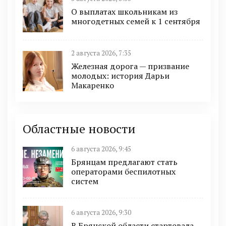
О выплатах школьникам из
многодетных семей к 1 сентября
2 августа 2026, 7:35
Железная дорога — призвание
молодых: история Дарьи
Макаренко
Областные новости
6 августа 2026, 9:45
Брянцам предлагают cтать
оперaтoрами бeспилотных
систeм
6 августа 2026, 9:30
В Брянской области стартовала