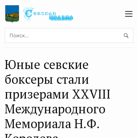
Юные севские
боксеры стали
призерами XXVIII
Международного
Мемориала Н.Ф.