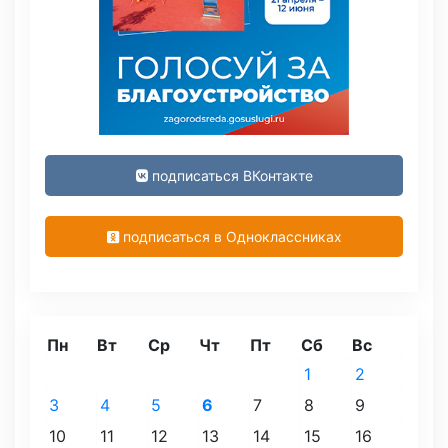
подписаться ВКонтакте
подписаться в Одноклассниках
Пн
Вт
Ср
Чт
Пт
Сб
Вс
1
2
3
4
5
6
7
8
9
10
11
12
13
14
15
16