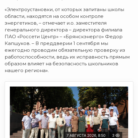
«Электроустановки, от которых запитаны школы
области, находятся на особом контроле
энергетиков, – отмечает и.о. заместителя
генерального директора – директора филиала
ПАО «Россети Центр» – «Брянскэнерго» Федор
Капшуков. – В преддверии 1 сентября мы
ежегодно проводим обязательную проверку из
работоспособности, ведь их исправность прямым
образом влияет на безопасность школьников
нашего региона».
7 АВГУСТА 2026, 8:50
3