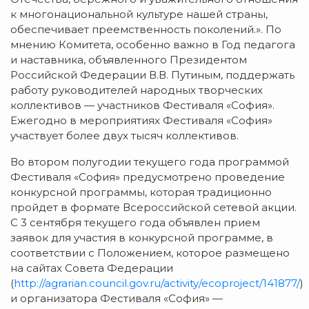
к многонациональной культуре нашей страны,
обеспечивает преемственность поколений.». По
мнению Комитета, особенно важно в Год педагога
и наставника, объявленного Президентом
Российской Федерации В.В. Путиным, поддержать
работу руководителей народных творческих
коллективов — участников Фестиваля «София».
Ежегодно в мероприятиях Фестиваля «София»
участвует более двух тысяч коллективов.
Во втором полугодии текущего года программой
Фестиваля «София» предусмотрено проведение
конкурсной программы, которая традиционно
пройдет в формате Всероссийской сетевой акции.
С 3 сентября текущего года объявлен прием
заявок для участия в конкурсной программе, в
соответствии с Положением, которое размещено
на сайтах Совета Федерации
(
http://agrarian.council.gov.ru/activity/ecoproject/141877/
)
и организатора Фестиваля «София» —