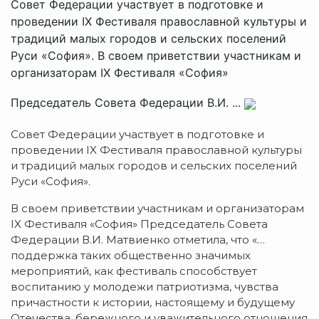
Совет Федерации участвует в подготовке и
проведении IX Фестиваля православной культуры и
традиций малых городов и сельских поселений
Руси «София». В своем приветствии участникам и
организаторам IX Фестиваля «София»
Председатель Совета Федерации В.И. ...
Совет Федерации участвует в подготовке и
проведении IX Фестиваля православной культуры
и традиций малых городов и сельских поселений
Руси «София».
В своем приветствии участникам и организаторам
IX Фестиваля «София» Председатель Совета
Федерации В.И. Матвиенко отметила, что «…
поддержка таких общественно значимых
мероприятий, как фестиваль способствует
воспитанию у молодежи патриотизма, чувства
причастности к истории, настоящему и будущему
Отечества, бережного и уважительного отношения