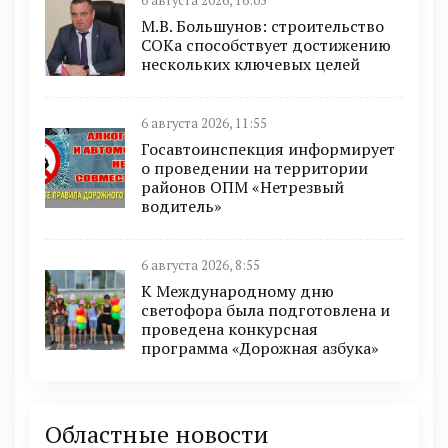
6 августа 2026, 16:05
М.В. Большунов: строительство
СОКа способствует достижению
нескольких ключевых целей
6 августа 2026, 11:55
Госавтоинспекция информирует
о проведении на территории
районов ОПМ «Нетрезвый
водитель»
6 августа 2026, 8:55
К Международному дню
светофора была подготовлена и
проведена конкурсная
программа «Дорожная азбука»
Областные новости