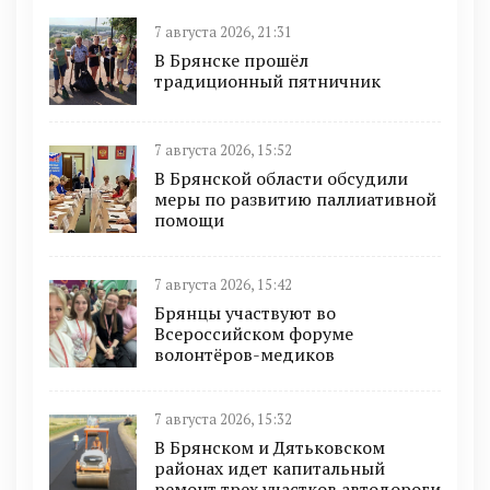
7 августа 2026, 21:31
В Брянске прошёл
традиционный пятничник
7 августа 2026, 15:52
В Брянской области обсудили
меры по развитию паллиативной
помощи
7 августа 2026, 15:42
Брянцы участвуют во
Всероссийском форуме
волонтёров-медиков
7 августа 2026, 15:32
В Брянском и Дятьковском
районах идет капитальный
ремонт трех участков автодороги