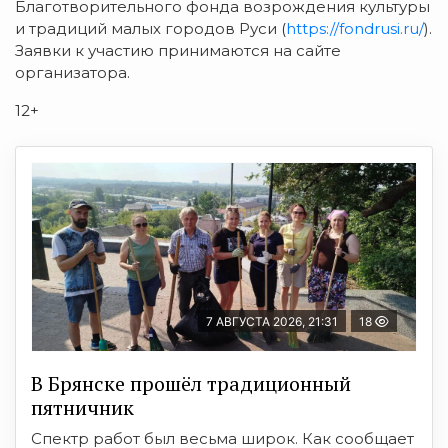
Благотворительного фонда возрождения культуры
и традиций малых городов Руси (
https://fondrusi.ru/
).
Заявки к участию принимаются на сайте
организатора.
12+
7 АВГУСТА 2026, 21:31
18
В Брянске прошёл традиционный
пятничник
Спектр работ был весьма широк. Как сообщает