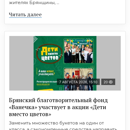
жителях Брянщины, ...
Читать далее
7 АВГУСТА 2026, 15:10
20
Брянский благотворительный фонд
«Ванечка» участвует в акции «Дети
вместо цветов»
Заменить множество букетов на один от
класса, а сэкономленные средства направить