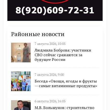
Районные новости
7 августа 2026, 10:05
Людмила Боброва: участники
СВО сейчас сражаются за
будущее России
7 августа 2026, 9:00
Беседа «Овощи, ягоды и фрукты
— самые витаминные продукты»
6 августа 2026, 16:05
М.В. Большунов: строительство