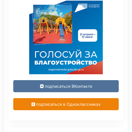
подписаться ВКонтакте
подписаться в Одноклассниках