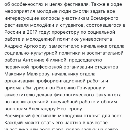
об особенностях и целях фестиваля. Также в ходе
мероприятия молодые люди смогли задать все
интересующие вопросы участникам Всемирного
фестиваля молодёжи и студентов, состоявшегося в
России в 2017 году: проректору по социальной
работе и молодежной политике университета
Андрею Артюхову, заместителю начальника отдела
социально-культурной политики и воспитательной
работы Антонине Филиной, председателю
первичной профсоюзной организации студентов
Максиму Малярову, начальнику отдела
организации профориентационной работы и
приема абитуриентов Евгению Гончарову и
заместителю декана филологического факультета
по воспитательной, внеучебной работе и общим
вопросам Александру Нестерову.
Всемирный фестиваль молодёжи открыт для всех.
Каждый может стать его частью в качестве
участника или волонтёра, подав заявку на сайте