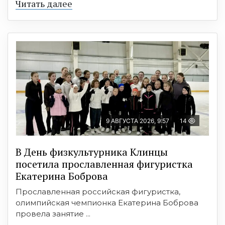
Читать далее
9 АВГУСТА 2026, 9:57
14
В День физкультурника Клинцы
посетила прославленная фигуристка
Екатерина Боброва
Прославленная российская фигуристка,
олимпийская чемпионка Екатерина Боброва
провела занятие ...