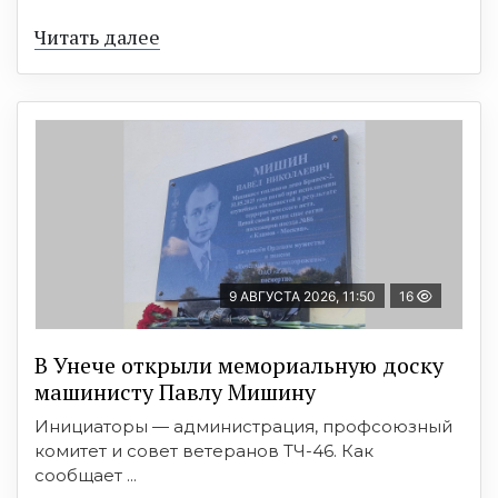
Читать далее
9 АВГУСТА 2026, 11:50
16
В Унече открыли мемориальную доску
машинисту Павлу Мишину
Инициаторы — администрация, профсоюзный
комитет и совет ветеранов ТЧ-46. Как
сообщает ...