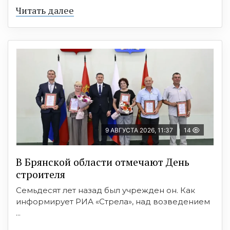
Читать далее
9 АВГУСТА 2026, 11:37
14
В Брянской области отмечают День
строителя
Семьдесят лет назад был учрежден он. Как
информирует РИА «Стрела», над возведением
...