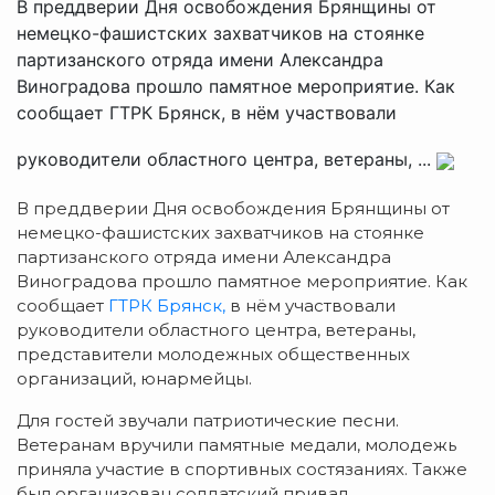
В преддверии Дня освобождения Брянщины от
немецко-фашистских захватчиков на стоянке
партизанского отряда имени Александра
Виноградова прошло памятное мероприятие. Как
сообщает ГТРК Брянск, в нём участвовали
руководители областного центра, ветераны, ...
В преддверии Дня освобождения Брянщины от
немецко-фашистских захватчиков на стоянке
партизанского отряда имени Александра
Виноградова прошло памятное мероприятие. Как
сообщает
ГТРК Брянск,
в нём участвовали
руководители областного центра, ветераны,
представители молодежных общественных
организаций, юнармейцы.
Для гостей звучали патриотические песни.
Ветеранам вручили памятные медали, молодежь
приняла участие в спортивных состязаниях. Также
был организован солдатский привал.