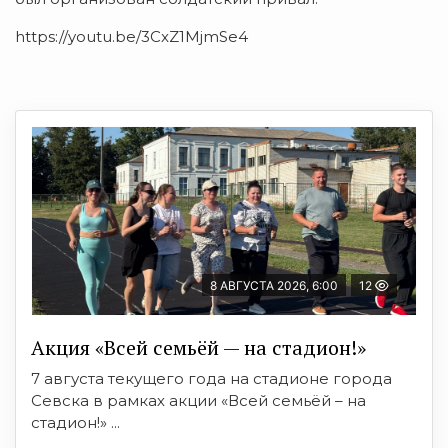
https://youtu.be/3CxZ1MjmSe4
8 АВГУСТА 2026, 6:00
12
Акция «Всей семьёй — на стадион!»
7 августа текущего года на стадионе города
Севска в рамках акции «Всей семьёй – на
стадион!» ...