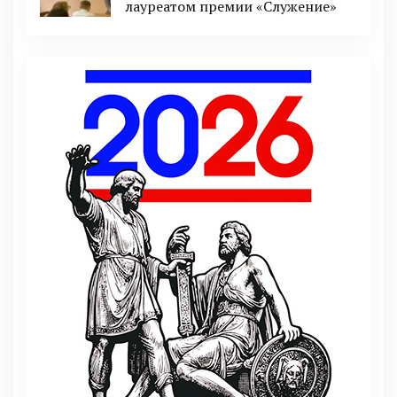
лауреатом премии «Служение»