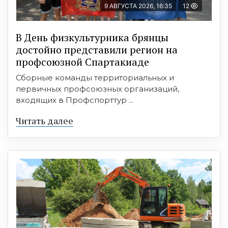
9 АВГУСТА 2026, 16:35
12
В День физкультурника брянцы
достойно представили регион на
профсоюзной Спартакиаде
Сборные команды территориальных и
первичных профсоюзных организаций,
входящих в Профспорттур ...
Читать далее