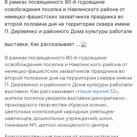
В рамках посвященного 80-й годовщине
освобождения поселка и Навлинского района от
немецко-фашистских захватчиков праздника во
второй половине дня на территории сквера имени
П. Деревянко и районного Дома культуры работали
выставки. Как рассказывает ...
В рамках посвященного 80-й годовщине
освобождения поселка и Навлинского района от
немецко-фашистских захватчиков праздника во
второй половине дня на территории сквера имени
П. Деревянко и районного Дома культуры работали
выставки. Как рассказывает
«Наше время 32»
,
жители поселка увидели выставки декоративно-
прикладного творчества «Краски осени»,
цветочных композиций народных умельцев-
навлинцев, дошкольных учреждений, школ,
гимназии №1, детско-юношеского центра.
Благодарственные письма от администрации