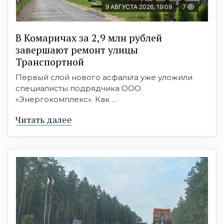
9 АВГУСТА 2026, 19:09
7
В Комаричах за 2,9 млн рублей
завершают ремонт улицы
Транспортной
Первый слой нового асфальта уже уложили
специалисты подрядчика ООО
«Энергокомплекс». Как ...
Читать далее