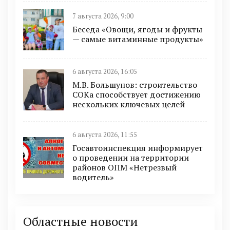
7 августа 2026, 9:00
Беседа «Овощи, ягоды и фрукты
— самые витаминные продукты»
6 августа 2026, 16:05
М.В. Большунов: строительство
СОКа способствует достижению
нескольких ключевых целей
6 августа 2026, 11:55
Госавтоинспекция информирует
о проведении на территории
районов ОПМ «Нетрезвый
водитель»
Областные новости