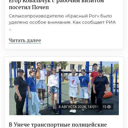
Егор Ковальчук с рабочим визитом
посетил Почеп
Сельхозпроизводителю «Красный Рог» было
уделено особое внимание. Как сообщает РИА
...
Читать далее
8 АВГУСТА 2026, 14:01
15
В Унече транспортные полицейские