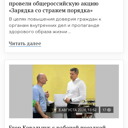
провели общероссийскую акцию
«Зарядка со стражем порядка»
В целях повышения доверия граждан к
органам внутренних дел и пропаганде
здорового образа жизни ...
Читать далее
8 АВГУСТА 2026, 13:52
17
Егор Ковальчук с рабочей поездкой