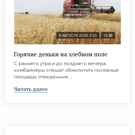
9 АВГУСТА 2026, 5:20
13
Горячие деньки на хлебном поле
С раннего утра и до позднего вечера
комбайнеры спешат обмолотить посевные
площади, отведенные ...
Читать далее