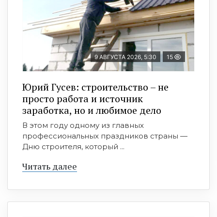
9 АВГУСТА 2026, 5:30
15
Юрий Гусев: строительство – не
просто работа и источник
заработка, но и любимое дело
В этом году одному из главных
профессиональных праздников страны —
Дню строителя, который ...
Читать далее