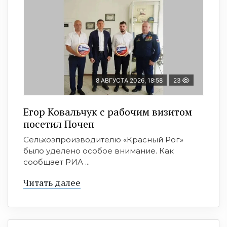
8 АВГУСТА 2026, 18:58
23
Егор Ковальчук с рабочим визитом
посетил Почеп
Сельхозпроизводителю «Красный Рог»
было уделено особое внимание. Как
сообщает РИА ...
Читать далее