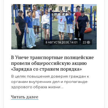
8 АВГУСТА 2026, 14:01
22
В Унече транспортные полицейские
провели общероссийскую акцию
«Зарядка со стражем порядка»
В целях повышения доверия граждан к
органам внутренних дел и пропаганде
здорового образа жизни ...
Читать далее