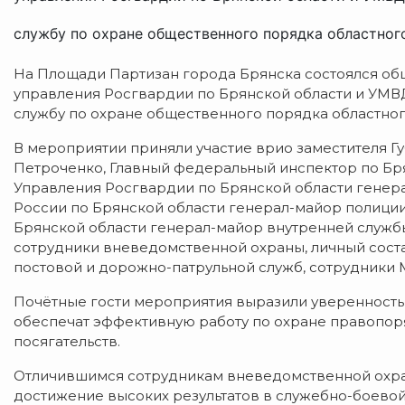
службу по охране общественного порядка областного 
На Площади Партизан города Брянска состоялся об
управления Росгвардии по Брянской области и УМВД
службу по охране общественного порядка областног
В мероприятии приняли участие врио заместителя Г
Петроченко, Главный федеральный инспектор по Бря
Управления Росгвардии по Брянской области генер
России по Брянской области генерал-майор полиции
Брянской области генерал-майор внутренней служб
сотрудники вневедомственной охраны, личный соста
постовой и дорожно-патрульной служб, сотрудники 
Почётные гости мероприятия выразили уверенность 
обеспечат эффективную работу по охране правопор
посягательств.
Отличившимся сотрудникам вневедомственной охра
достижение высоких результатов в служебно-боевой