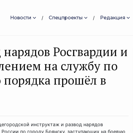
Новости
Спецпроекты
Редакция
 нарядов Росгвардии и
лением на службу по
 порядка прошёл в
щегородской инструктаж и развод нарядов
 России по городу Брянску, заступающих на боевую