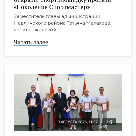
«Поколение Спортмастер»
Заместитель главы администрации
Навлинского района Татьяна Малахова,
капитан женской ...
Читать далее
9 АВГУСТА 2026, 11:37
13