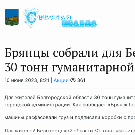
Брянцы собрали для Б
30 тонн гуманитарно
10 июня 2023, 8:21 |
Акции
361
Для жителей Белгородской области 30 тонн гуманит
городской администрации. Как сообщает «БрянскTod
машины расфасовали груз и подписали коробки с про
Для жителей Белгородской области 30 тонн гуманит