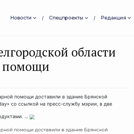
Новости
Спецпроекты
Редакция
елгородской области
й помощи
арной помощи доставили в здание Брянской
ay» со ссылкой на пресс-службу мэрии, в две
дуктами. ...
арной помощи доставили в здание Брянской