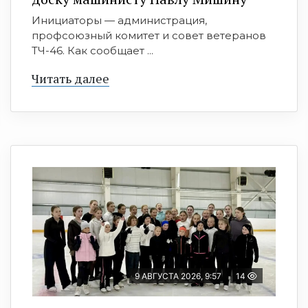
Инициаторы — администрация,
профсоюзный комитет и совет ветеранов
ТЧ-46. Как сообщает ...
Читать далее
9 АВГУСТА 2026, 9:57
14