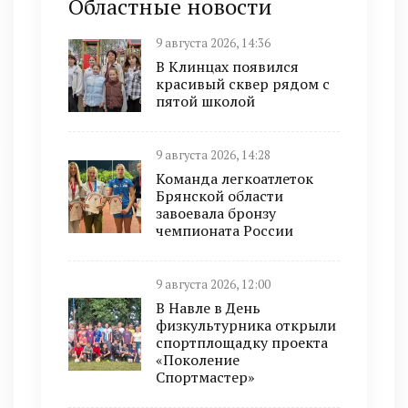
Областные новости
9 августа 2026, 14:36
В Клинцах появился
красивый сквер рядом с
пятой школой
9 августа 2026, 14:28
Команда легкоатлеток
Брянской области
завоевала бронзу
чемпионата России
9 августа 2026, 12:00
В Навле в День
физкультурника открыли
спортплощадку проекта
«Поколение
Спортмастер»