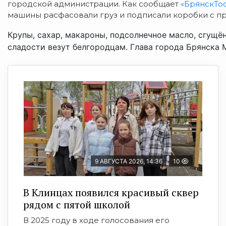
городской администрации. Как сообщает
«БрянскTo
машины расфасовали груз и подписали коробки с пр
Крупы, сахар, макароны, подсолнечное масло, сгущё
сладости везут белгородцам. Глава города Брянска 
9 АВГУСТА 2026, 14:36
10
В Клинцах появился красивый сквер
рядом с пятой школой
В 2025 году в ходе голосования его