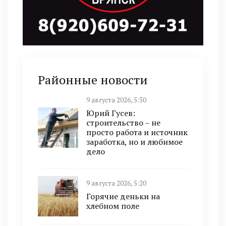
Районные новости
9 августа 2026, 5:30
Юрий Гусев:
строительство – не
просто работа и источник
заработка, но и любимое
дело
9 августа 2026, 5:20
Горячие деньки на
хлебном поле