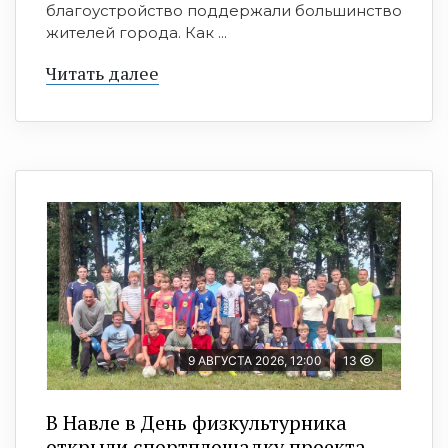
благоустройство поддержали большинство
жителей города. Как ...
Читать далее
9 АВГУСТА 2026, 12:00
13
В Навле в День физкультурника
открыли спортплощадку проекта