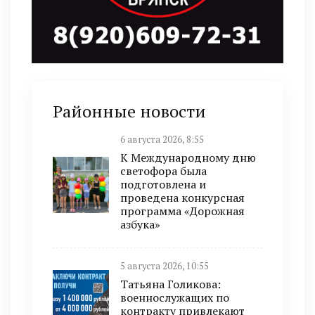
Районные новости
6 августа 2026, 8:55
К Международному дню
светофора была
подготовлена и
проведена конкурсная
программа «Дорожная
азбука»
5 августа 2026, 10:55
Татьяна Голикова:
военнослужащих по
контракту привлекают