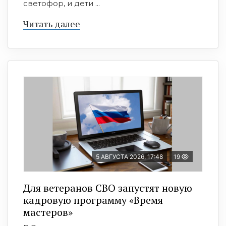
светофор, и дети ...
Читать далее
5 АВГУСТА 2026, 17:48
19
Для ветеранов СВО запустят новую
кадровую программу «Время
мастеров»