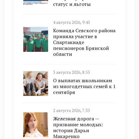
статус и льготы
4 августа 2026, 9:45
Команда Севского района
приняла участие в
Спартакиаде
пенсионеров Брянской
области
3 августа 2026, 8:55
О выплатах школьникам
из многодетных семей к 1
сентября
2 августа 2026, 7:35
Железная дорога —
призвание молодых:
история Дарьи
Макаренко