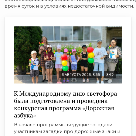
время суток и в условиях недостаточной видимости.
6 АВГУСТА 2026, 8:55
8
К Международному дню светофора
была подготовлена и проведена
конкурсная программа «Дорожная
азбука»
В начале программы ведущие загадали
участникам загадки про дорожные знаки и