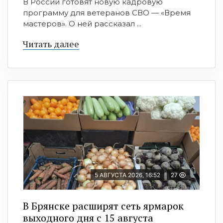
В России готовят новую кадровую
программу для ветеранов СВО — «Время
мастеров». О ней рассказал ...
Читать далее
5 АВГУСТА 2026, 16:52
27
В Брянске расширят сеть ярмарок
выходного дня с 15 августа