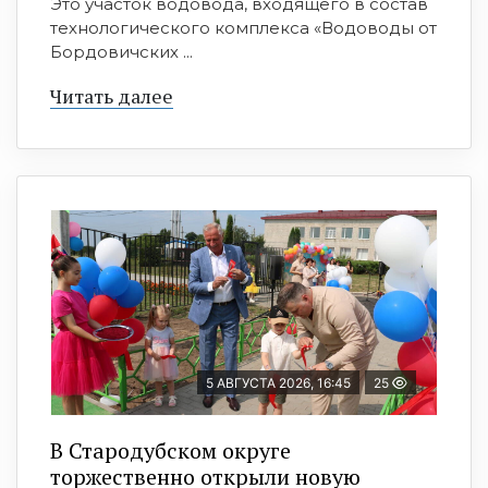
Это участок водовода, входящего в состав
технологического комплекса «Водоводы от
Бордовичских ...
Читать далее
5 АВГУСТА 2026, 16:45
25
В Стародубском округе
торжественно открыли новую