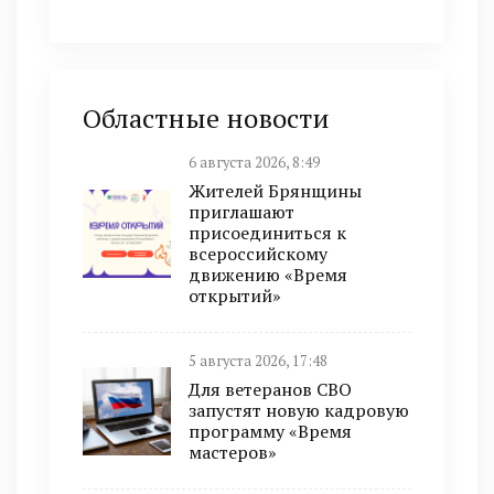
Областные новости
6 августа 2026, 8:49
Жителей Брянщины
приглашают
присоединиться к
всероссийскому
движению «Время
открытий»
5 августа 2026, 17:48
Для ветеранов СВО
запустят новую кадровую
программу «Время
мастеров»