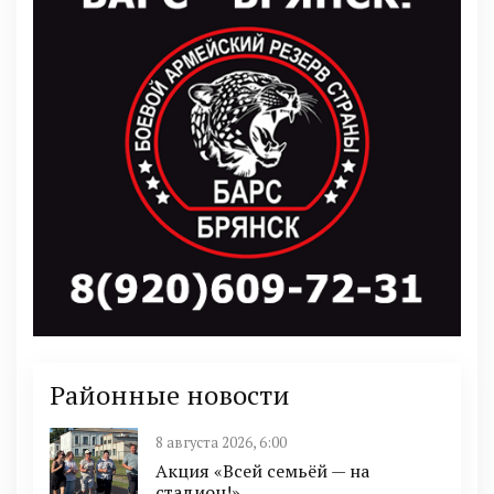
Районные новости
8 августа 2026, 6:00
Акция «Всей семьёй — на
стадион!»