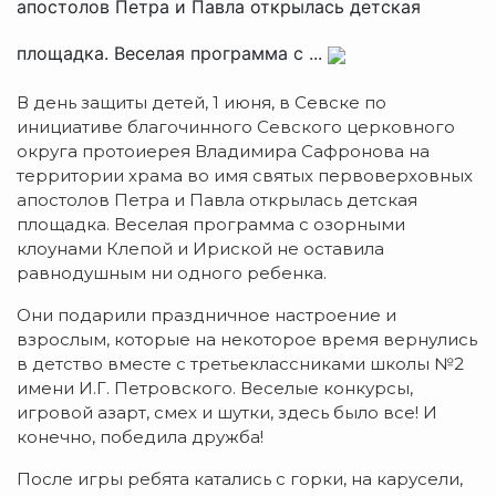
апостолов Петра и Павла открылась детская
площадка. Веселая программа с ...
В день защиты детей, 1 июня, в Севске по
инициативе благочинного Севского церковного
округа протоиерея Владимира Сафронова на
территории храма во имя святых первоверховных
апостолов Петра и Павла открылась детская
площадка. Веселая программа с озорными
клоунами Клепой и Ириской не оставила
равнодушным ни одного ребенка.
Они подарили праздничное настроение и
взрослым, которые на некоторое время вернулись
в детство вместе с третьеклассниками школы №2
имени И.Г. Петровского. Веселые конкурсы,
игровой азарт, смех и шутки, здесь было все! И
конечно, победила дружба!
После игры ребята катались с горки, на карусели,