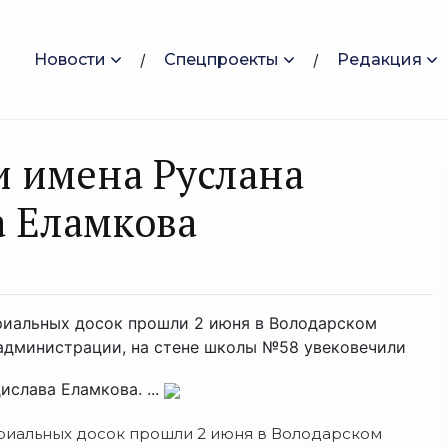
Новости
Спецпроекты
Редакция
и имена Руслана
а Еламкова
иальных досок прошли 2 июня в Володарском
 администрации, на стене школы №58 увековечили
слава Еламкова. ...
риальных досок прошли 2 июня в Володарском