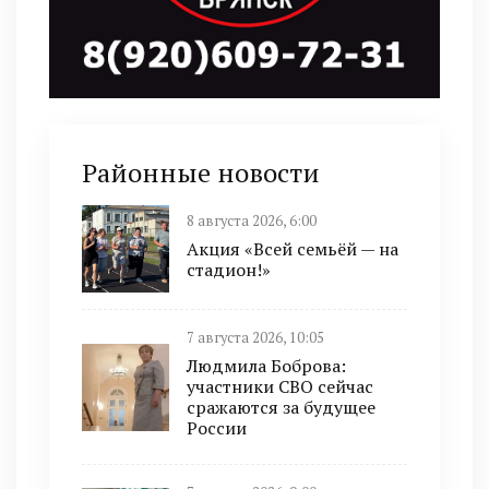
Районные новости
8 августа 2026, 6:00
Акция «Всей семьёй — на
стадион!»
7 августа 2026, 10:05
Людмила Боброва:
участники СВО сейчас
сражаются за будущее
России