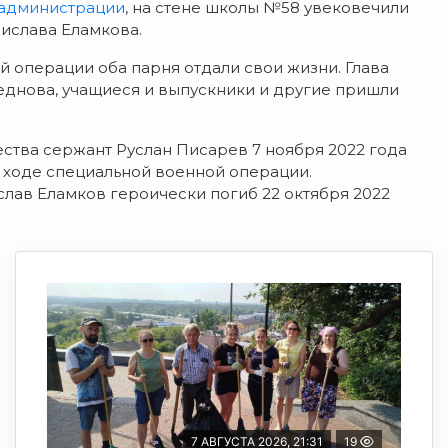
 администрации
, на стене школы №58 увековечили
ислава Еламкова.
й операции оба парня отдали свои жизни. Глава
днова, учащиеся и выпускники и другие пришли
ства сержант Руслан Писарев 7 ноября 2022 года
в ходе специальной военной операции.
ав Еламков героически погиб 22 октября 2022
7 АВГУСТА 2026, 21:31
19