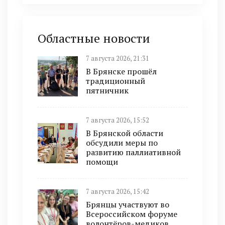
Областные новости
7 августа 2026, 21:31
В Брянске прошёл
традиционный
пятничник
7 августа 2026, 15:52
В Брянской области
обсудили меры по
развитию паллиативной
помощи
7 августа 2026, 15:42
Брянцы участвуют во
Всероссийском форуме
волонтёров-медиков