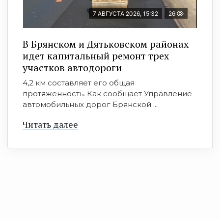
7 АВГУСТА 2026, 15:32
26
В Брянском и Дятьковском районах
идет капитальный ремонт трех
участков автодороги
4,2 км составляет его общая
протяженность. Как сообщает Управление
автомобильных дорог Брянской ...
Читать далее