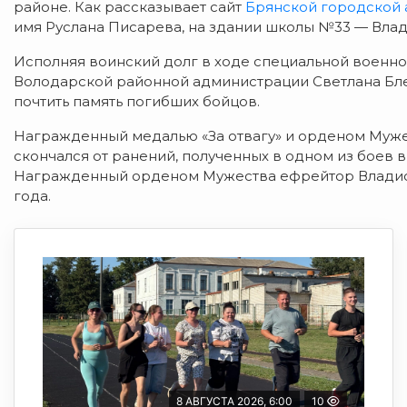
районе. Как рассказывает сайт
Брянской городской
имя Руслана Писарева, на здании школы №33 — Влад
Исполняя воинский долг в ходе специальной военно
Володарской районной администрации Светлана Бле
почтить память погибших бойцов.
Награжденный медалью «За отвагу» и орденом Муже
скончался от ранений, полученных в одном из боев 
Награжденный орденом Мужества ефрейтор Владисл
года.
8 АВГУСТА 2026, 6:00
10