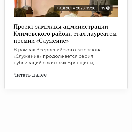
7 АВГУСТА 2026, 15:26
19
Проект замглавы администрации
Климовского района стал лауреатом
премии «Служение»
В рамках Всероссийского марафона
«Служение» продолжается серия
публикаций о жителях Брянщины, ...
Читать далее