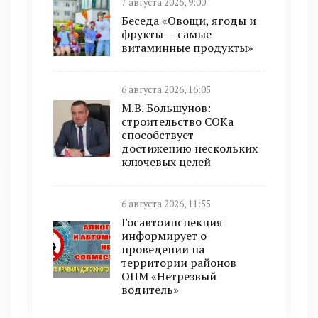
7 августа 2026, 9:00
Беседа «Овощи, ягоды и
фрукты — самые
витаминные продукты»
6 августа 2026, 16:05
М.В. Большунов:
строительство СОКа
способствует
достижению нескольких
ключевых целей
6 августа 2026, 11:55
Госавтоинспекция
информирует о
проведении на
территории районов
ОПМ «Нетрезвый
водитель»