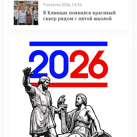
9 августа 2026, 14:36
В Клинцах появился красивый
сквер рядом с пятой школой