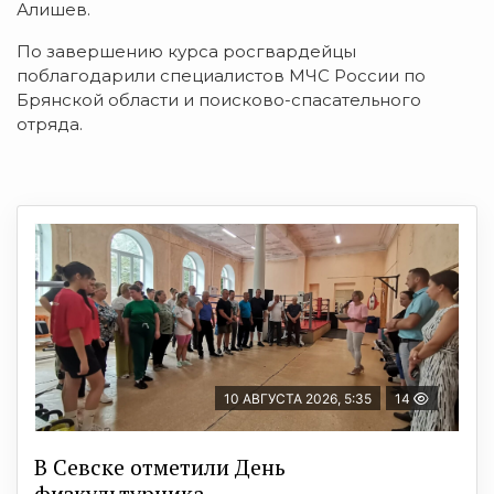
Алишев.
По завершению курса росгвардейцы
поблагодарили специалистов МЧС России по
Брянской области и поисково-спасательного
отряда.
10 АВГУСТА 2026, 5:35
14
В Севске отметили День
физкультурника