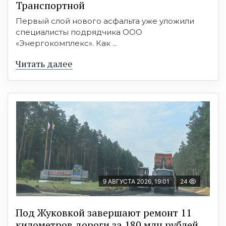
Транспортной
Первый слой нового асфальта уже уложили
специалисты подрядчика ООО
«Энергокомплекс». Как ...
Читать далее
9 АВГУСТА 2026, 19:01
24
Под Жуковкой завершают ремонт 11
километров дороги за 180 млн рублей