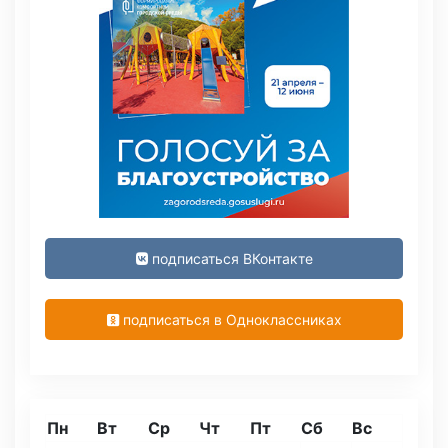
подписаться ВКонтакте
подписаться в Одноклассниках
Пн
Вт
Ср
Чт
Пт
Сб
Вс