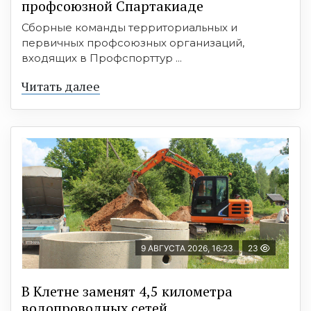
профсоюзной Спартакиаде
Сборные команды территориальных и
первичных профсоюзных организаций,
входящих в Профспорттур ...
Читать далее
9 АВГУСТА 2026, 16:23
23
В Клетне заменят 4,5 километра
водопроводных сетей