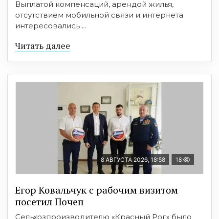
Выплатой компенсаций, арендой жилья,
отсутствием мобильной связи и интернета
интересовались ...
Читать далее
8 АВГУСТА 2026, 18:58
18
Егор Ковальчук с рабочим визитом
посетил Почеп
Сельхозпроизводителю «Красный Рог» было