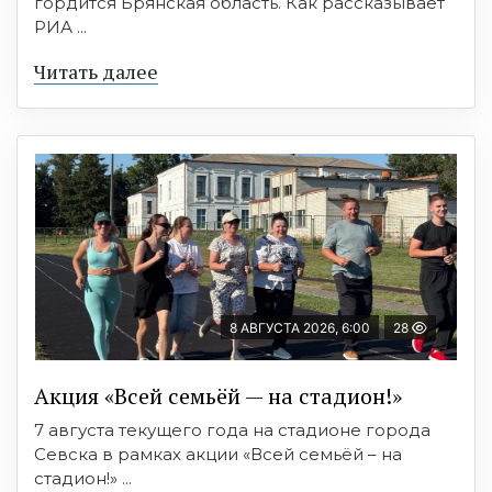
гордится Брянская область. Как рассказывает
РИА ...
Читать далее
8 АВГУСТА 2026, 6:00
28
Акция «Всей семьёй — на стадион!»
7 августа текущего года на стадионе города
Севска в рамках акции «Всей семьёй – на
стадион!» ...