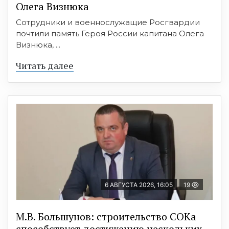
Олега Визнюка
Сотрудники и военнослужащие Росгвардии
почтили память Героя России капитана Олега
Визнюка, ...
Читать далее
6 АВГУСТА 2026, 16:05
19
М.В. Большунов: строительство СОКа
способствует достижению нескольких