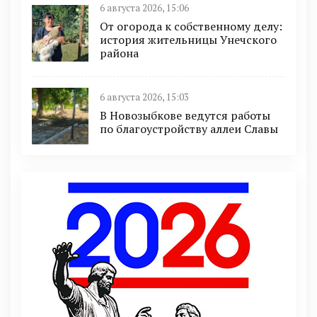
6 августа 2026, 15:06
От огорода к собственному делу:
история жительницы Унечского
района
6 августа 2026, 15:03
В Новозыбкове ведутся работы
по благоустройству аллеи Славы