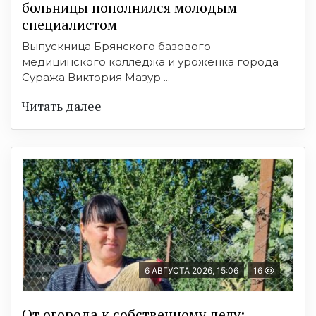
больницы пополнился молодым
специалистом
Выпускница Брянского базового
медицинского колледжа и уроженка города
Суража Виктория Мазур ...
Читать далее
6 АВГУСТА 2026, 15:06
16
От огорода к собственному делу: