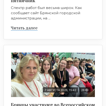
пятничник
Спектр работ был весьма широк. Как
сообщает сайт Брянской городской
администрации, на ...
Читать далее
7 АВГУСТА 2026, 15:42
26
Брянцы участвуют во Всероссийском