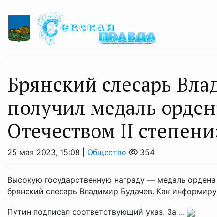
Брянский слесарь Вла
получил медаль ордена
Отечеством II степени
25 мая 2023, 15:08 |
Общество
354
Высокую государственную награду — медаль ордена «
брянский слесарь Владимир Будачев. Как информируе
Путин подписал соответствующий указ. За ...