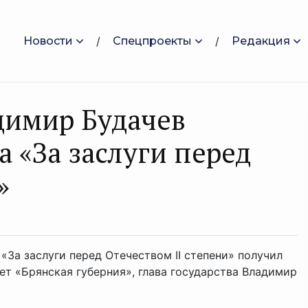
Новости
Спецпроекты
Редакция
димир Будачев
 «За заслуги перед
»
За заслуги перед Отечеством II степени» получил
т «Брянская губерния», глава государства Владимир