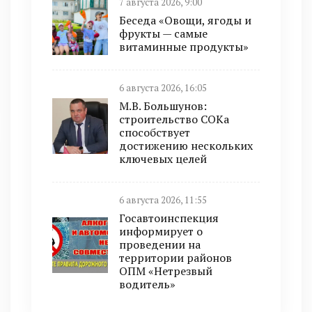
7 августа 2026, 9:00
Беседа «Овощи, ягоды и
фрукты — самые
витаминные продукты»
6 августа 2026, 16:05
М.В. Большунов:
строительство СОКа
способствует
достижению нескольких
ключевых целей
6 августа 2026, 11:55
Госавтоинспекция
информирует о
проведении на
территории районов
ОПМ «Нетрезвый
водитель»