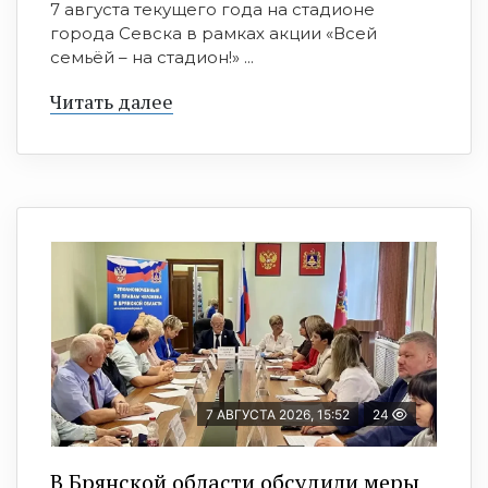
7 августа текущего года на стадионе
города Севска в рамках акции «Всей
семьёй – на стадион!» ...
Читать далее
7 АВГУСТА 2026, 15:52
24
В Брянской области обсудили меры