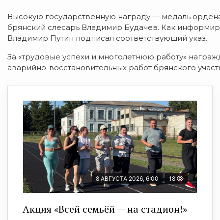
Высокую государственную награду — медаль ордена 
брянский слесарь Владимир Будачев. Как информи
Владимир Путин подписал соответствующий указ.
За «трудовые успехи и многолетнюю работу» награж
аварийно-восстановительных работ брянского учас
8 АВГУСТА 2026, 6:00
18
Акция «Всей семьёй — на стадион!»