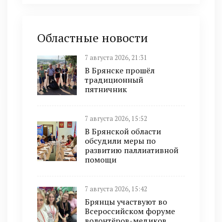
Областные новости
7 августа 2026, 21:31
В Брянске прошёл
традиционный
пятничник
7 августа 2026, 15:52
В Брянской области
обсудили меры по
развитию паллиативной
помощи
7 августа 2026, 15:42
Брянцы участвуют во
Всероссийском форуме
волонтёров-медиков