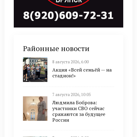
Районные новости
8 августа 2026, 6:00
Акция «Всей семьёй — на
стадион!»
7 августа 2026, 10:05
Людмила Боброва:
участники СВО сейчас
сражаются за будущее
России