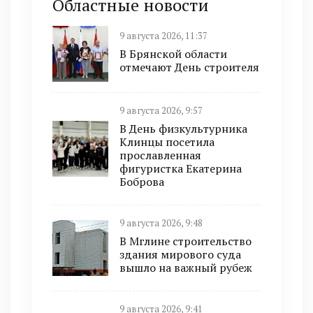
Областные новости
9 августа 2026, 11:37
В Брянской области
отмечают День строителя
9 августа 2026, 9:57
В День физкультурника
Клинцы посетила
прославленная
фигуристка Екатерина
Боброва
9 августа 2026, 9:48
В Мглине строительство
здания мирового суда
вышло на важный рубеж
9 августа 2026, 9:41