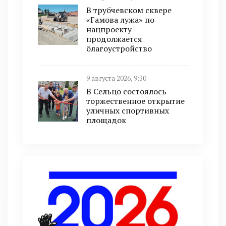
В трубчевском сквере
«Гамова лужа» по
нацпроекту
продолжается
благоустройство
9 августа 2026, 9:30
В Сельцо состоялось
торжественное открытие
уличных спортивных
площадок