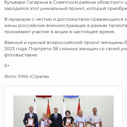
бульваре Гагарина в Советском районе областного 
зародился этот уникальный проект, который приобр
В мундирах с честью и достоинством сражающихся з
жены российских военнослужащих в рамках проекта. 
принимают участие в акции в настоящее время.
Важный и нужный всероссийский проект женщины 
2023 года. Портреты 38 сильных женщин со своей у
фотовыставке.
0+
Фото: РИА «Стрела»