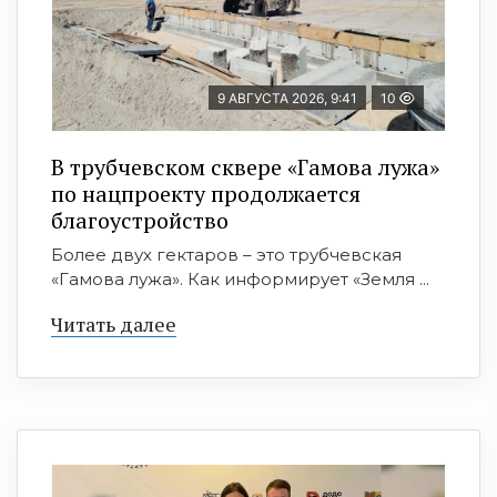
9 АВГУСТА 2026, 9:41
10
В трубчевском сквере «Гамова лужа»
по нацпроекту продолжается
благоустройство
Более двух гектаров – это трубчевская
«Гамова лужа». Как информирует «Земля ...
Читать далее