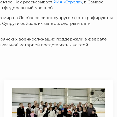
центра. Как рассказывает
РИА «Стрела»
, в Самаре
ел федеральный масштаб.
а мир на Донбассе своих супругов фотографируются
Супруги бойцов, их матери, сестры и дети
брянских военнослужащих поддержали в феврале
никальной историей представлены на этой