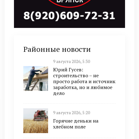
Районные новости
9 августа 2026, 5:30
Юрий Гусев:
строительство – не
просто работа и источник
заработка, но и любимое
дело
9 августа 2026, 5:20
Горячие деньки на
хлебном поле