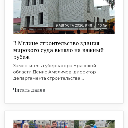
9 АВГУСТА 2026, 9:48
10
В Мглине строительство здания
мирового суда вышло на важный
рубеж
Заместитель губернатора Брянской
области Денис Амеличев, директор
департамента строительства ...
Читать далее