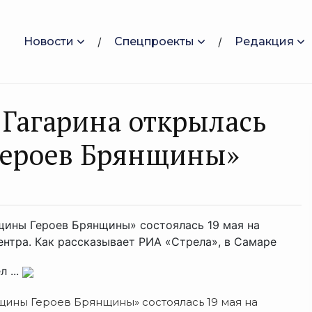
Новости
Спецпроекты
Редакция
 Гагарина открылась
Героев Брянщины»
ины Героев Брянщины» состоялась 19 мая на
ентра. Как рассказывает РИА «Стрела», в Самаре
 ...
ины Героев Брянщины» состоялась 19 мая на