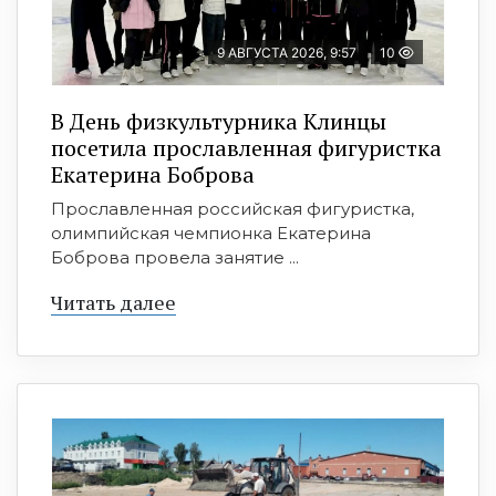
9 АВГУСТА 2026, 9:57
10
В День физкультурника Клинцы
посетила прославленная фигуристка
Екатерина Боброва
Прославленная российская фигуристка,
олимпийская чемпионка Екатерина
Боброва провела занятие ...
Читать далее