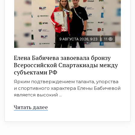
9 АВГУСТА 2026, 9:23
11
Елена Бабичева завоевала бронзу
Всероссийской Спартакиады между
субъектами РФ
Ярким подтверждением таланта, упорства
и спортивного характера Елены Бабичевой
является высокий ...
Читать далее