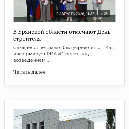
9 АВГУСТА 2026, 11:37
4
В Брянской области отмечают День
строителя
Семьдесят лет назад был учрежден он. Как
информирует РИА «Стрела», над
возведением ...
Читать далее