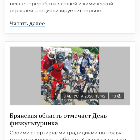
нефтеперерабатывающей и химической
отраслей специализируется первое. ...
Читать далее
8 АВГУСТА 2026, 13:42
13
Брянская область отмечает День
физкультурника
Своими спортивными традициями по праву
гордится Брянская область. Как рассказывает