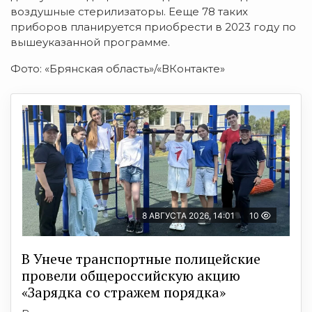
воздушные стерилизаторы. Ееще 78 таких
приборов планируется приобрести в 2023 году по
вышеуказанной программе.
Фото: «Брянская область»/«ВКонтакте»
8 АВГУСТА 2026, 14:01
10
В Унече транспортные полицейские
провели общероссийскую акцию
«Зарядка со стражем порядка»