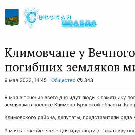
Климовчане у Вечного
погибших земляков м
9 мая 2023, 14:45 |
Общество
343
9 мая в течение всего дня идут люди к памятнику п
землякам в поселке Климово Брянской области. Как
Климовского района, депутаты, представители ряда м
9 мая в течение всего дня идут люди к памятнику 