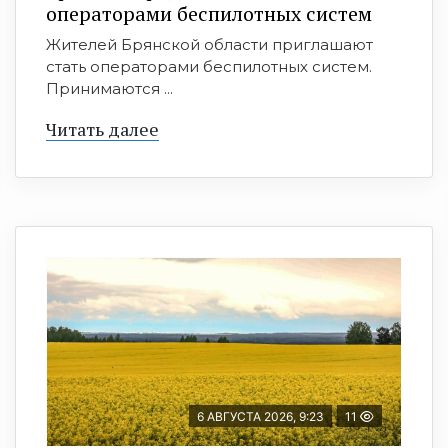
оперaтoрами бeспилотных систeм
Жителей Брянской области приглашают
стать операторами беспилотных систем.
Принимаются ...
Читать далее
6 АВГУСТА 2026, 9:23
11