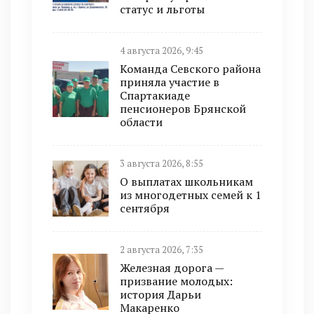
статус и льготы
4 августа 2026, 9:45
Команда Севского района
приняла участие в
Спартакиаде
пенсионеров Брянской
области
3 августа 2026, 8:55
О выплатах школьникам
из многодетных семей к 1
сентября
2 августа 2026, 7:35
Железная дорога —
призвание молодых:
история Дарьи
Макаренко