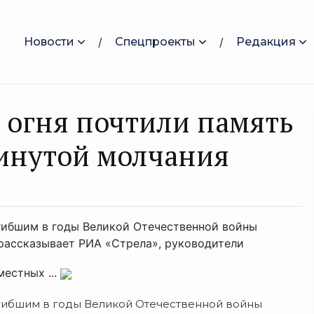
Новости
Спецпроекты
Редакция
 огня почтили память
инутой молчания
огибшим в годы Великой Отечественной войны
 рассказывает РИА «Стрела», руководители
естных ...
погибшим в годы Великой Отечественной войны