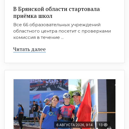
В Брянской области стартовала
приёмка школ
Все 66 образовательных учреждений
областного центра посетит с проверками
комиссия в течение ...
Читать далее
6 АВГУСТА 2026, 9:14
13