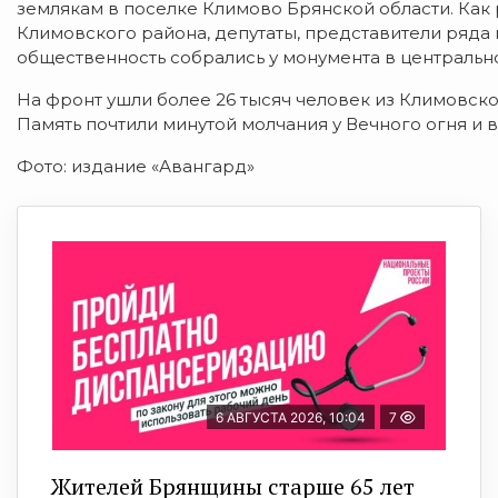
землякам в поселке Климово Брянской области. Как
Климовского района, депутаты, представители ряда 
общественность собрались у монумента в центральн
На фронт ушли более 26 тысяч человек из Климовског
Память почтили минутой молчания у Вечного огня и 
Фото: издание «Авангард»
6 АВГУСТА 2026, 10:04
7
Жителей Брянщины старше 65 лет