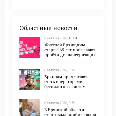
Областные новости
6 августа 2026, 10:04
Жителей Брянщины
старше 65 лет призывают
пройти диспансеризацию
6 августа 2026, 9:45
Брянцам предлагают
cтать оперaтoрами
бeспилотных систeм
6 августа 2026, 9:30
В Брянской области
стартовала приёмка школ