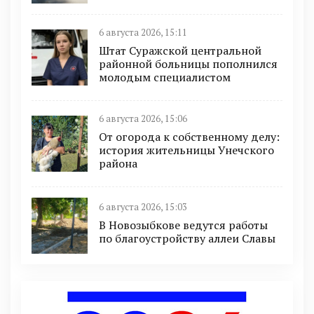
6 августа 2026, 15:11
Штат Суражской центральной
районной больницы пополнился
молодым специалистом
6 августа 2026, 15:06
От огорода к собственному делу:
история жительницы Унечского
района
6 августа 2026, 15:03
В Новозыбкове ведутся работы
по благоустройству аллеи Славы