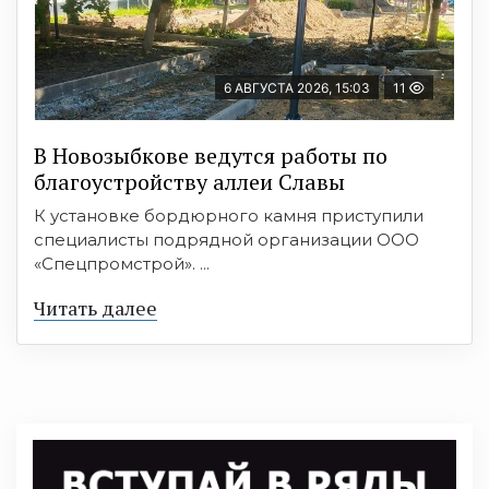
6 АВГУСТА 2026, 15:03
11
В Новозыбкове ведутся работы по
благоустройству аллеи Славы
К установке бордюрного камня приступили
специалисты подрядной организации ООО
«Спецпромстрой». ...
Читать далее