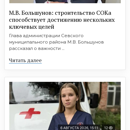
М.В. Большунов: строительство СОКа
способствует достижению нескольких
ключевых целей
Глава администрации Севского
муниципального района М.В. Большунов
рассказал о важности ...
Читать далее
6 АВГУСТА 2026, 15:11
12