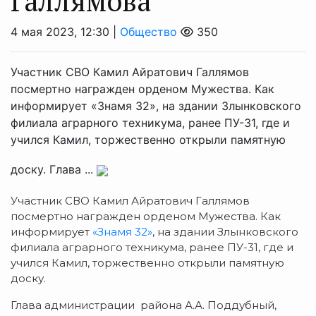
Галлямова
4 мая 2023, 12:30 |
Общество
350
Участник СВО Камил Айратович Галлямов
посмертно награжден орденом Мужества. Как
информирует «Знамя 32», на здании Злынковского
филиала аграрного техникума, ранее ПУ-31, где и
учился Камил, торжественно открыли памятную
доску. Глава ...
Участник СВО Камил Айратович Галлямов
посмертно награжден орденом Мужества. Как
информирует
«Знамя 32»
, на здании Злынковского
филиала аграрного техникума, ранее ПУ-31, где и
учился Камил, торжественно открыли памятную
доску.
Глава администрации района А.А. Поддубный,