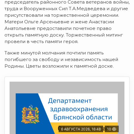
председатель районного Совета ветеранов войны,
труда и Вооруженных Сил Т.А.Медведева и другие
присутствовали на торжественной церемонии.
Матери Ольге Арсеньевне и жене Анастасии
Анатольевне предоставили почетное право
открыть памятную доску. Торжественный митинг
провели в честь памяти героя.
Также минутой молчания почтили память
погибшего за свободу и независимость нашей
Родины. Цветы возложили к памятной доске.
6 АВГУСТА 2026, 16:48
10