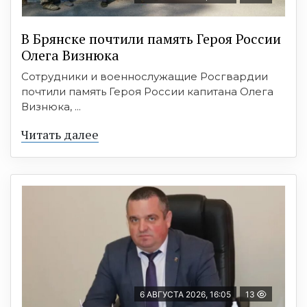
В Брянске почтили память Героя России
Олега Визнюка
Сотрудники и военнослужащие Росгвардии
почтили память Героя России капитана Олега
Визнюка, ...
Читать далее
6 АВГУСТА 2026, 16:05
13