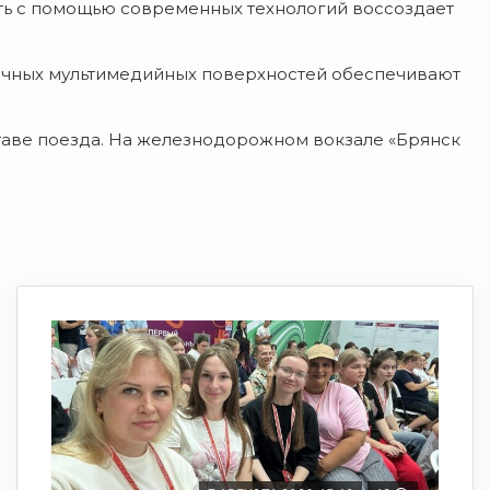
сть с помощью современных технологий воссоздает
личных мультимедийных поверхностей обеспечивают
ставе поезда. На железнодорожном вокзале «Брянск