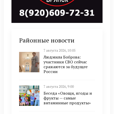
Районные новости
7 августа 2026, 10:05
Людмила Боброва:
участники СВО сейчас
сражаются за будущее
России
7 августа 2026, 9:00
Беседа «Овощи, ягоды и
фрукты — самые
витаминные продукты»