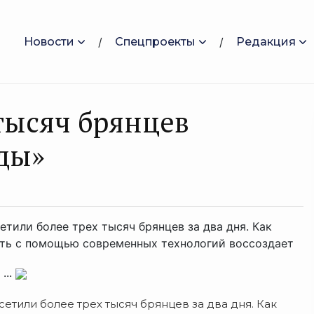
Новости
Спецпроекты
Редакция
 тысяч брянцев
ды»
или более трех тысяч брянцев за два дня. Как
ть с помощью современных технологий воссоздает
...
тили более трех тысяч брянцев за два дня. Как