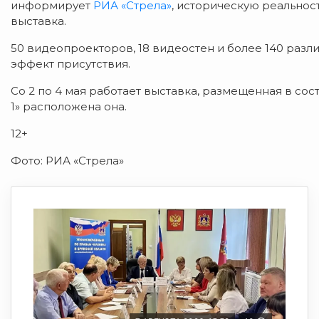
информирует
РИА «Стрела»
, историческую реально
выставка.
50 видеопроекторов, 18 видеостен и более 140 раз
эффект присутствия.
Со 2 по 4 мая работает выставка, размещенная в со
1» расположена она.
12+
Фото: РИА «Стрела»