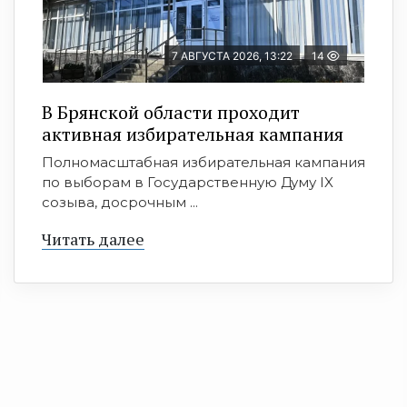
7 АВГУСТА 2026, 13:22
14
В Брянской области проходит
активная избирательная кампания
Полномасштабная избирательная кампания
по выборам в Государственную Думу IX
созыва, досрочным ...
Читать далее