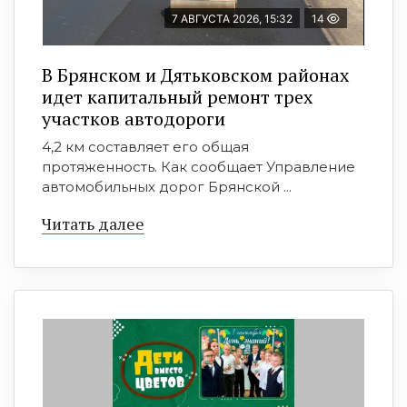
7 АВГУСТА 2026, 15:32
14
В Брянском и Дятьковском районах
идет капитальный ремонт трех
участков автодороги
4,2 км составляет его общая
протяженность. Как сообщает Управление
автомобильных дорог Брянской ...
Читать далее