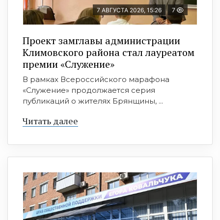
7 АВГУСТА 2026, 15:26
7
Проект замглавы администрации
Климовского района стал лауреатом
премии «Служение»
В рамках Всероссийского марафона
«Служение» продолжается серия
публикаций о жителях Брянщины, ...
Читать далее