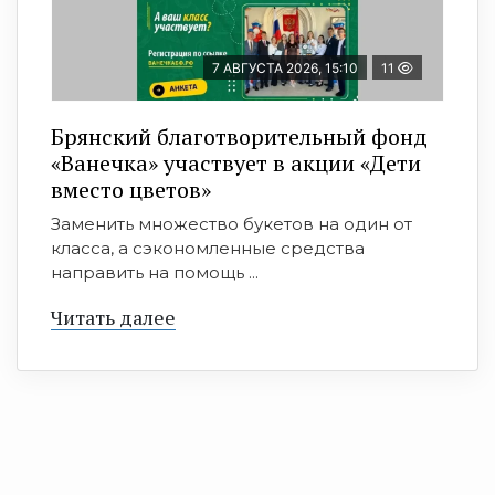
7 АВГУСТА 2026, 15:10
11
Брянский благотворительный фонд
«Ванечка» участвует в акции «Дети
вместо цветов»
Заменить множество букетов на один от
класса, а сэкономленные средства
направить на помощь ...
Читать далее