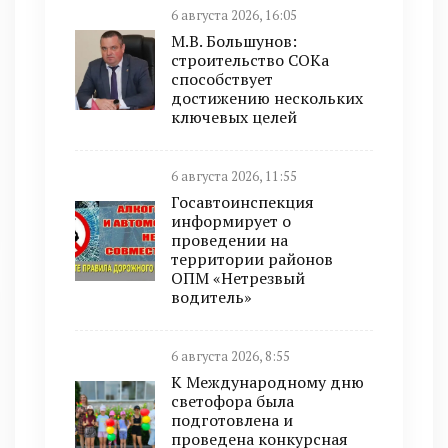
6 августа 2026, 16:05
М.В. Большунов:
строительство СОКа
способствует
достижению нескольких
ключевых целей
6 августа 2026, 11:55
Госавтоинспекция
информирует о
проведении на
территории районов
ОПМ «Нетрезвый
водитель»
6 августа 2026, 8:55
К Международному дню
светофора была
подготовлена и
проведена конкурсная