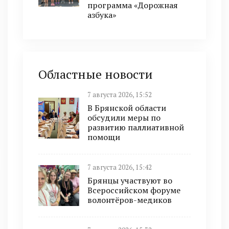
программа «Дорожная
азбука»
Областные новости
7 августа 2026, 15:52
В Брянской области
обсудили меры по
развитию паллиативной
помощи
7 августа 2026, 15:42
Брянцы участвуют во
Всероссийском форуме
волонтёров-медиков