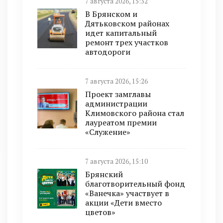
7 августа 2026, 15:32
В Брянском и
Дятьковском районах
идет капитальный
ремонт трех участков
автодороги
7 августа 2026, 15:26
Проект замглавы
администрации
Климовского района стал
лауреатом премии
«Служение»
7 августа 2026, 15:10
Брянский
благотворительный фонд
«Ванечка» участвует в
акции «Дети вместо
цветов»