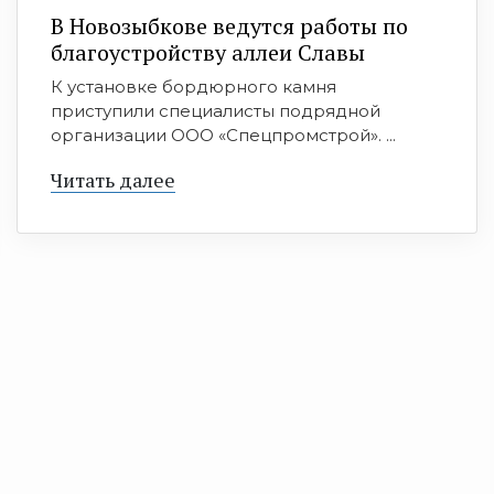
В Новозыбкове ведутся работы по
благоустройству аллеи Славы
К установке бордюрного камня
приступили специалисты подрядной
организации ООО «Спецпромстрой». ...
Читать далее