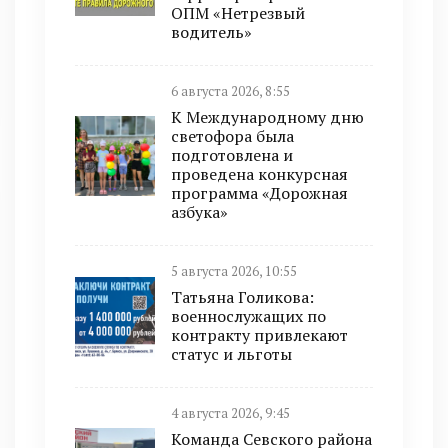
ОПМ «Нетрезвый
водитель»
6 августа 2026, 8:55
К Международному дню
светофора была
подготовлена и
проведена конкурсная
программа «Дорожная
азбука»
5 августа 2026, 10:55
Татьяна Голикова:
военнослужащих по
контракту привлекают
статус и льготы
4 августа 2026, 9:45
Команда Севского района