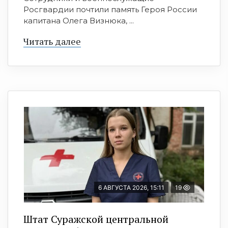
Росгвардии почтили память Героя России
капитана Олега Визнюка, ...
Читать далее
6 АВГУСТА 2026, 15:11
19
Штат Суражской центральной