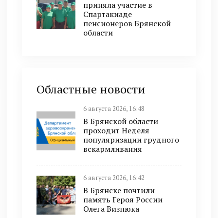
приняла участие в
Спартакиаде
пенсионеров Брянской
области
Областные новости
6 августа 2026, 16:48
В Брянской области
проходит Неделя
популяризации грудного
вскармливания
6 августа 2026, 16:42
В Брянске почтили
память Героя России
Олега Визнюка