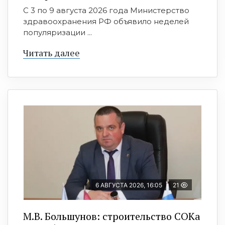
С 3 по 9 августа 2026 года Министерство
здравоохранения РФ объявило неделей
популяризации ...
Читать далее
6 АВГУСТА 2026, 16:05
21
М.В. Большунов: строительство СОКа