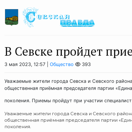
В Севске пройдет при
3 мая 2023, 12:57 |
Общество
393
Уважаемые жители города Севска и Севского района!
общественная приёмная председателя партии «Един
поколения. Приемы пройдут при участии специалисто
Уважаемые жители города Севска и Севского района!
общественная приёмная председателя партии «Еди
поколения.