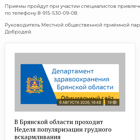
Приемы пройдут при участии специалистов привлеч
по телефону 8-915-530-09-08.
Руководитель Местной общественной приёмной парти
Добродей.
6 АВГУСТА 2026, 16:48
19
В Брянской области проходит
Неделя популяризации грудного
вскармливания