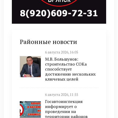
Районные новости
6 августа 2026, 16:05
М.В. Большунов:
строительство СОКа
способствует
достижению нескольких
ключевых целей
6 августа 2026, 11:55
Госавтоинспекция
информирует о
проведении на
территории районов