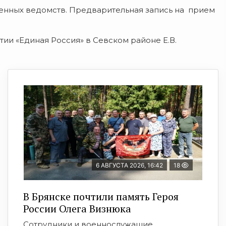
енных ведомств. Предварительная запись на прием
и «Единая Россия» в Севском районе Е.В.
6 АВГУСТА 2026, 16:42
18
В Брянске почтили память Героя
России Олега Визнюка
Сотрудники и военнослужащие