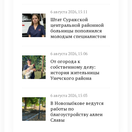
6 августа 2026, 15:11
Штат Суражской
центральной районной
больницы пополнился
молодым специалистом
6 августа 2026, 15:06
От огорода к
собственному делу:
история жительницы
Унечского района
6 августа 2026, 15:03
В Новозыбкове ведутся
работы по
благоустройству аллеи
Славы