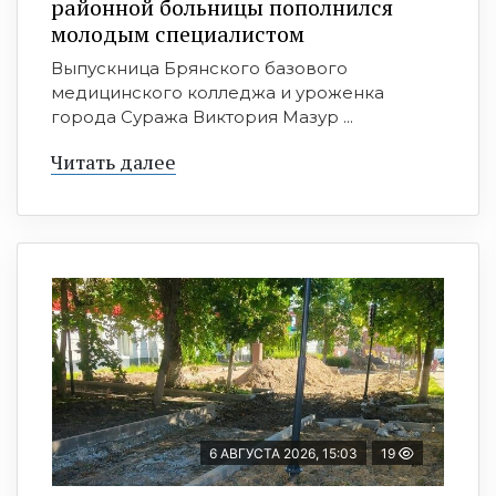
районной больницы пополнился
молодым специалистом
Выпускница Брянского базового
медицинского колледжа и уроженка
города Суража Виктория Мазур ...
Читать далее
6 АВГУСТА 2026, 15:03
19