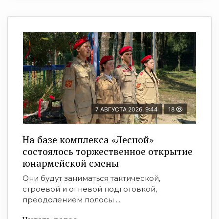
7 АВГУСТА 2026, 9:44
18
На базе комплекса «Лесной»
состоялось торжественное открытие
юнармейской смены
Они будут заниматься тактической,
строевой и огневой подготовкой,
преодолением полосы ...