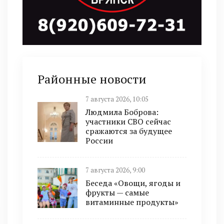
Районные новости
7 августа 2026, 10:05
Людмила Боброва:
участники СВО сейчас
сражаются за будущее
России
7 августа 2026, 9:00
Беседа «Овощи, ягоды и
фрукты — самые
витаминные продукты»