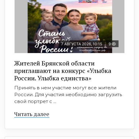
7 АВГУСТА 2026, 10:15
9
Жителей Брянской области
приглашают на конкурс «Улыбка
России. Улыбка единства»
Принять в нем участие могут все жители
России. Для участия необходимо загрузить
свой портрет с ...
Читать далее