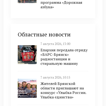
программа «Дорожная
азбука»
Областные новости
7 августа 2026, 13:00
Епархия передала отряду
«БАРС-Брянск»
радиостанции и
стиральную машину
7 августа 2026, 10:15
Жителей Брянской
области приглашают на
конкурс «Улыбка России.
Улыбка единства»