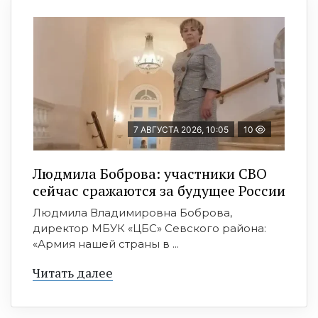
7 АВГУСТА 2026, 10:05
10
Людмила Боброва: участники СВО
сейчас сражаются за будущее России
Людмила Владимировна Боброва,
директор МБУК «ЦБС» Севского района:
«Армия нашей страны в ...
Читать далее