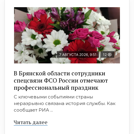
7 АВГУСТА 2026, 9:51
12
В Брянской области сотрудники
спецсвязи ФСО России отмечают
профессиональный праздник
С ключевыми событиями страны
неразрывно связана история службы. Как
сообщает РИА ...
Читать далее