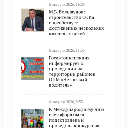
6 августа 2026, 16:05
М.В. Большунов:
строительство СОКа
способствует
достижению нескольких
ключевых целей
6 августа 2026, 11:55
Госавтоинспекция
информирует о
проведении на
территории районов
ОПМ «Нетрезвый
водитель»
6 августа 2026, 8:55
К Международному дню
светофора была
подготовлена и
проведена конкурсная