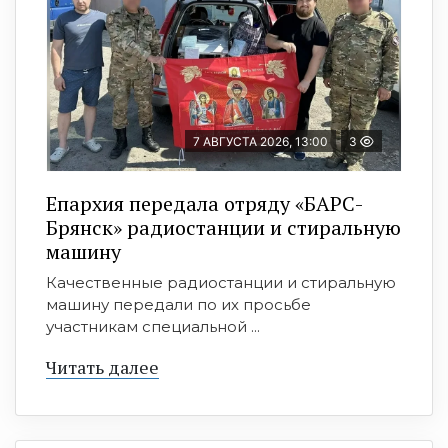
7 АВГУСТА 2026, 13:00
3
Епархия передала отряду «БАРС-
Брянск» радиостанции и стиральную
машину
Качественные радиостанции и стиральную
машину передали по их просьбе
участникам специальной ...
Читать далее