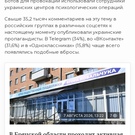
Ботов для провокаций использовали сотрудники
украинских центров психологических операций.
Свыше 35,2 тысяч комментариев на эту тему в
российских группах в различных соцсетях к
настоящему моменту опубликовали украинские
пропагандисты. В Telegram (34%), во «ВКонтакте»
(31,6%) и в «Одноклассниках» (15,8%) чаще всего
появлялись подобные вбросы.
7 АВГУСТА 2026, 13:22
7
В Брянской области проходит активная