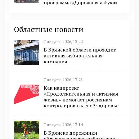
программа «Дорожная азбука»
Областные новости
7 августа 2026, 13:22
В Брянской области проходит
активная избирательная
кампания
7 августа 2026, 13:21
Как нацпроект
«Продолжительная и активная
жизнь» помогает россиянам
контролировать своё здоровье
7 августа 2026, 13:14
В Брянске дорожники
облагораживают зелёные зоны