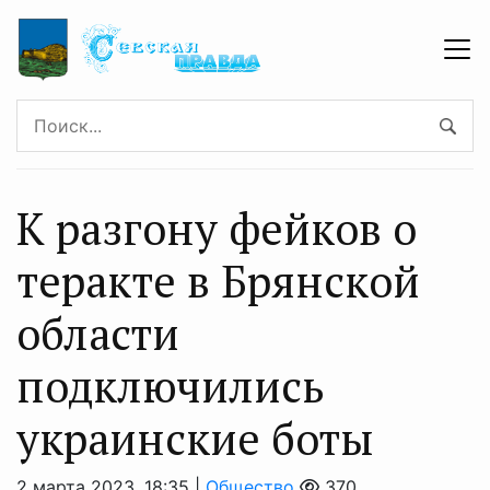
К разгону фейков о
теракте в Брянской
области
подключились
украинские боты
2 марта 2023, 18:35 |
Общество
370