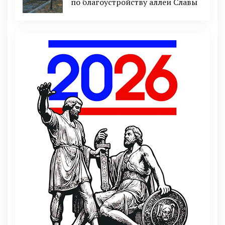
по благоустройству аллеи Славы