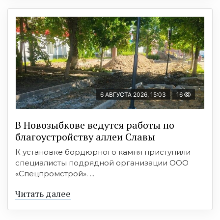
6 АВГУСТА 2026, 15:03
16
В Новозыбкове ведутся работы по
благоустройству аллеи Славы
К установке бордюрного камня приступили
специалисты подрядной организации ООО
«Спецпромстрой». ...
Читать далее