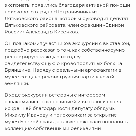
экспонаты появились благодаря активной помощи
поискового отряда «Пограничник» из
Дятьковского района, которым руководит депутат
Дятьковского райсовета, член фракции «Единой
России» Александр Кисенков.
Он познакомил участников экскурсии с выставкой,
подробно рассказал о том, как собственноручно
реставрирует каждую находку,
свидетельствующую о кровопролитных боях на
Брянщине. Наряду с реальными артефактами в
музее создана реконструкция партизанской
землянки.
В ходе экскурсии ветераны с интересом
ознакомились с экспозицией и выразили слова
искренней благодарности депутату облдумы
Михаилу Иванову и поисковикам за открытие
музея Боевой славы, а также пожелали пополнить
коллекцию собственными реликвиями