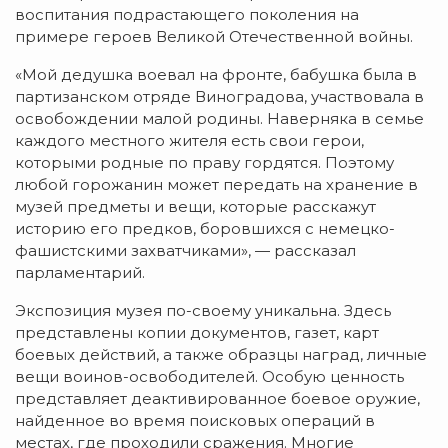
воспитания подрастающего поколения на
примере героев Великой Отечественной войны.
«Мой дедушка воевал на фронте, бабушка была в
партизанском отряде Виноградова, участвовала в
освобождении малой родины. Наверняка в семье
каждого местного жителя есть свои герои,
которыми родные по праву гордятся. Поэтому
любой горожанин может передать на хранение в
музей предметы и вещи, которые расскажут
историю его предков, боровшихся с немецко-
фашистскими захватчиками», — рассказал
парламентарий.
Экспозиция музея по-своему уникальна. Здесь
представлены копии документов, газет, карт
боевых действий, а также образцы наград, личные
вещи воинов-освободителей. Особую ценность
представляет деактивированное боевое оружие,
найденное во время поисковых операций в
местах, где проходили сражения. Многие