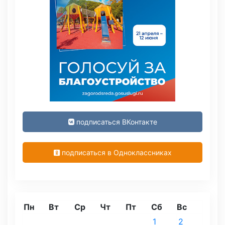
подписаться ВКонтакте
подписаться в Одноклассниках
Пн
Вт
Ср
Чт
Пт
Сб
Вс
1
2