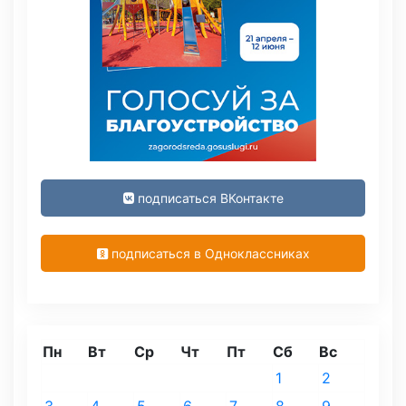
подписаться ВКонтакте
подписаться в Одноклассниках
Пн
Вт
Ср
Чт
Пт
Сб
Вс
1
2
3
4
5
6
7
8
9