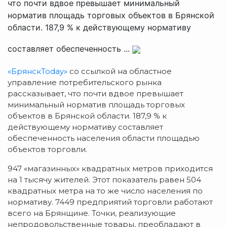
что почти вдвое превышает минимальный
норматив площадь торговых объектов в Брянской
области. 187,9 % к действующему нормативу
составляет обеспеченность ...
«БрянскToday»
со ссылкой на областное
управление потребительского рынка
рассказывает, что почти вдвое превышает
минимальный норматив площадь торговых
объектов в Брянской области. 187,9 % к
действующему нормативу составляет
обеспеченность населения области площадью
объектов торговли.
947 «магазинных» квадратных метров приходится
на 1 тысячу жителей. Этот показатель равен 504
квадратных метра на то же число населения по
нормативу. 7449 предприятий торговли работают
всего на Брянщине. Точки, реализующие
непродовольственные товары, преобладают в