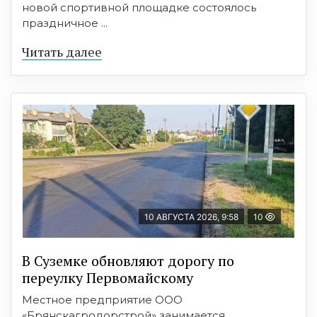
новой спортивной площадке состоялось
праздничное ...
Читать далее
10 АВГУСТА 2026, 9:58
10
В Суземке обновляют дорогу по
переулку Первомайскому
Местное предприятие ООО
«Брянскагродорстрой» занимается