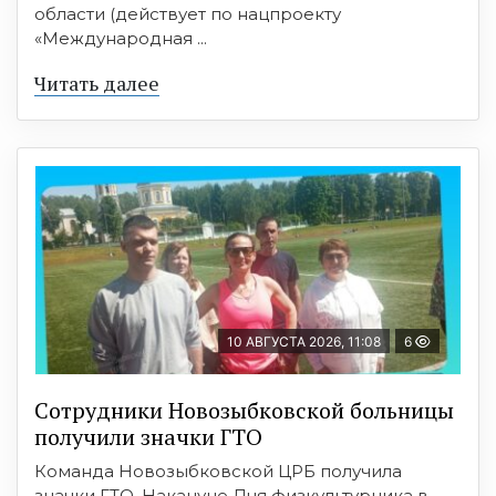
области (действует по нацпроекту
«Международная ...
Читать далее
10 АВГУСТА 2026, 11:08
6
Сотрудники Новозыбковской больницы
получили значки ГТО
Команда Новозыбковской ЦРБ получила
значки ГТО. Накануне Дня физкультурника в