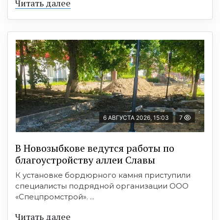
Читать далее
6 АВГУСТА 2026, 15:03
7
В Новозыбкове ведутся работы по
благоустройству аллеи Славы
К установке бордюрного камня приступили
специалисты подрядной организации ООО
«Спецпромстрой». ...
Читать далее