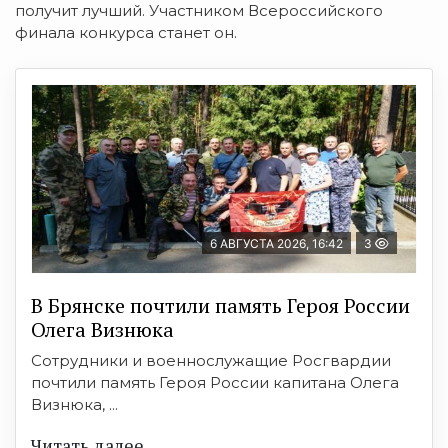
получит лучший. Участником Всероссийского
финала конкурса станет он.
6 АВГУСТА 2026, 16:42
3
В Брянске почтили память Героя России
Олега Визнюка
Сотрудники и военнослужащие Росгвардии
почтили память Героя России капитана Олега
Визнюка, ...
Читать далее