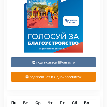
подписаться ВКонтакте
подписаться в Одноклассниках
Пн
Вт
Ср
Чт
Пт
Сб
Вс