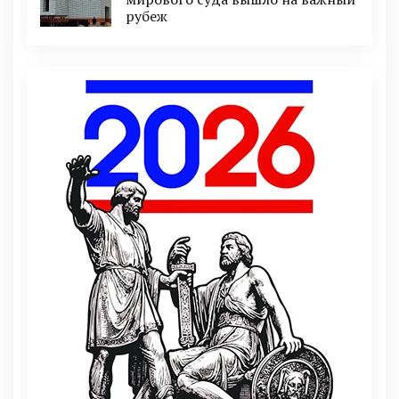
рубеж