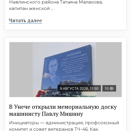
Навлинского района Татьяна Малахова,
капитан женской ...
Читать далее
9 АВГУСТА 2026, 11:50
10
В Унече открыли мемориальную доску
машинисту Павлу Мишину
Инициаторы — администрация, профсоюзный
комитет и совет ветеранов ТЧ-46. Как