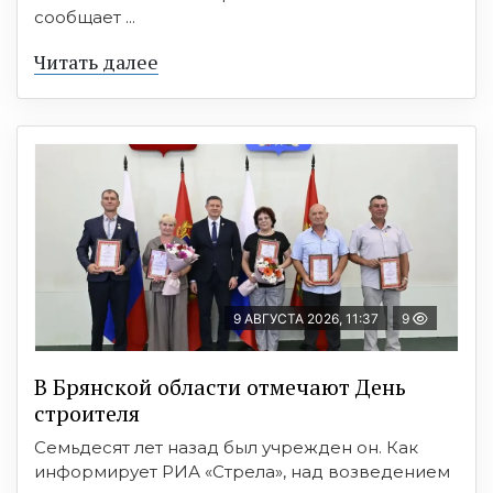
сообщает ...
Читать далее
9 АВГУСТА 2026, 11:37
9
В Брянской области отмечают День
строителя
Семьдесят лет назад был учрежден он. Как
информирует РИА «Стрела», над возведением