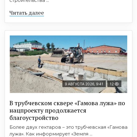
строительства ...
Читать далее
9 АВГУСТА 2026, 9:41
12
В трубчевском сквере «Гамова лужа» по
нацпроекту продолжается
благоустройство
Более двух гектаров – это трубчевская «Гамова
лужа». Как информирует «Земля ...