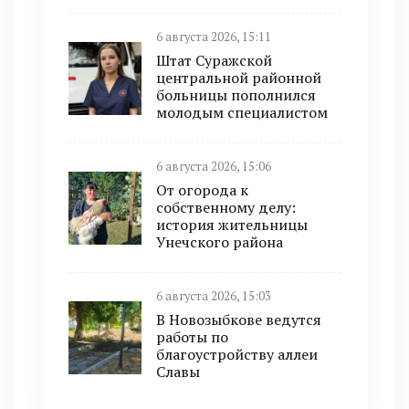
6 августа 2026, 15:11
Штат Суражской
центральной районной
больницы пополнился
молодым специалистом
6 августа 2026, 15:06
От огорода к
собственному делу:
история жительницы
Унечского района
6 августа 2026, 15:03
В Новозыбкове ведутся
работы по
благоустройству аллеи
Славы