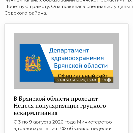
Почетную грамоту. Она пожелала специалисту дальн
Севского района.
6 АВГУСТА 2026, 16:48
19
В Брянской области проходит
Неделя популяризации грудного
вскармливания
С 3 по 9 августа 2026 года Министерство
здравоохранения РФ объявило неделей