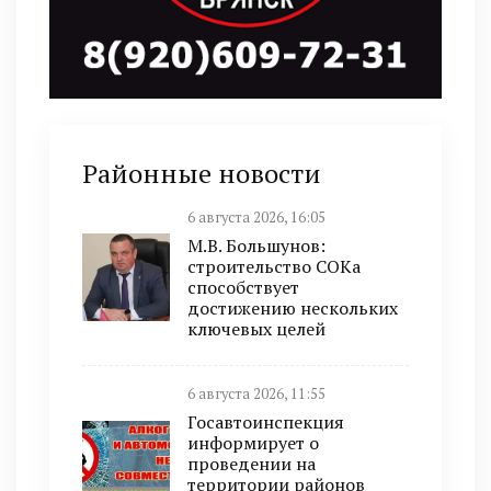
Районные новости
6 августа 2026, 16:05
М.В. Большунов:
строительство СОКа
способствует
достижению нескольких
ключевых целей
6 августа 2026, 11:55
Госавтоинспекция
информирует о
проведении на
территории районов