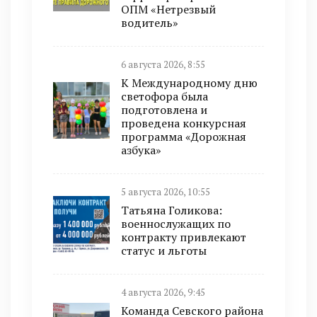
ОПМ «Нетрезвый
водитель»
6 августа 2026, 8:55
К Международному дню
светофора была
подготовлена и
проведена конкурсная
программа «Дорожная
азбука»
5 августа 2026, 10:55
Татьяна Голикова:
военнослужащих по
контракту привлекают
статус и льготы
4 августа 2026, 9:45
Команда Севского района