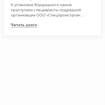
К установке бордюрного камня
приступили специалисты подрядной
организации ООО «Спецпромстрой». ...
Читать далее