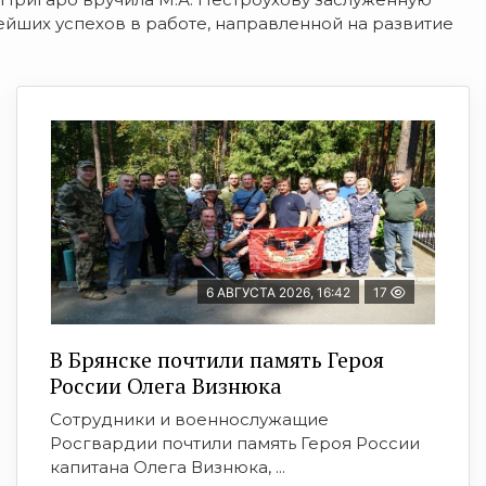
ейших успехов в работе, направленной на развитие
6 АВГУСТА 2026, 16:42
17
В Брянске почтили память Героя
России Олега Визнюка
Сотрудники и военнослужащие
Росгвардии почтили память Героя России
капитана Олега Визнюка, ...