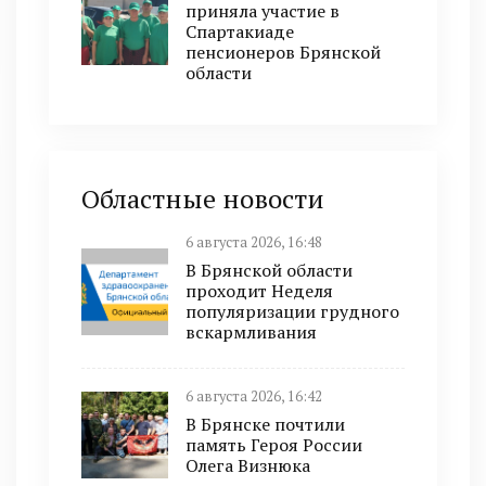
приняла участие в
Спартакиаде
пенсионеров Брянской
области
Областные новости
6 августа 2026, 16:48
В Брянской области
проходит Неделя
популяризации грудного
вскармливания
6 августа 2026, 16:42
В Брянске почтили
память Героя России
Олега Визнюка