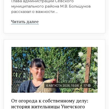
Глава администрации Севского
муниципального района М.В. Большунов
рассказал о важности ...
Читать далее
6 АВГУСТА 2026, 15:06
17
От огорода к собственному делу:
история жительницы Унечского