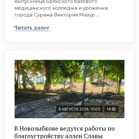
Выпускница Брянского базового
медицинского колледжа и уроженка
города Суража Виктория Мазур ...
Читать далее
6 АВГУСТА 2026, 15:03
18
В Новозыбкове ведутся работы по
благоустройству аллеи Славы