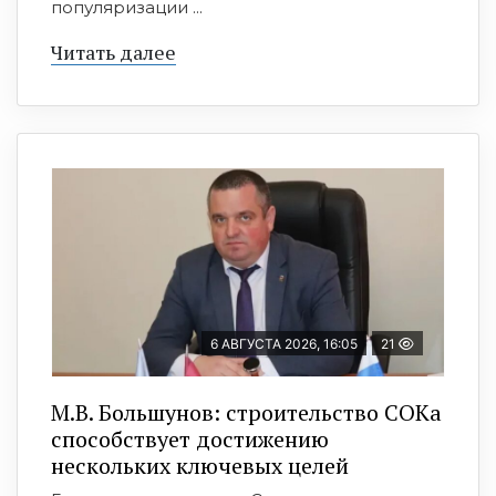
популяризации ...
Читать далее
6 АВГУСТА 2026, 16:05
21
М.В. Большунов: строительство СОКа
способствует достижению
нескольких ключевых целей