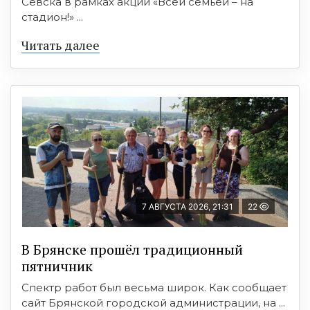
Севска в рамках акции «Всей семьёй – на
стадион!» ...
Читать далее
7 АВГУСТА 2026, 21:31
22
В Брянске прошёл традиционный
пятничник
Спектр работ был весьма широк. Как сообщает
сайт Брянской городской администрации, на ...