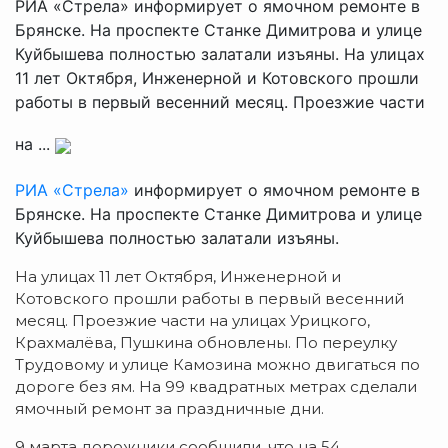
РИА «Стрела» информирует о ямочном ремонте в
Брянске. На проспекте Станке Димитрова и улице
Куйбышева полностью залатали изъяны. На улицах
11 лет Октября, Инженерной и Котовского прошли
работы в первый весенний месяц. Проезжие части
на ...
РИА «Стрела»
информирует о ямочном ремонте в
Брянске. На проспекте Станке Димитрова и улице
Куйбышева полностью залатали изъяны.
На улицах 11 лет Октября, Инженерной и
Котовского прошли работы в первый весенний
месяц. Проезжие части на улицах Урицкого,
Крахмалёва, Пушкина обновлены. По переулку
Трудовому и улице Камозина можно двигаться по
дороге без ям. На 99 квадратных метрах сделали
ямочный ремонт за праздничные дни.
9 марта дорожники сообщили, что на 54