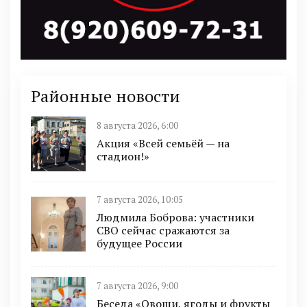
Районные новости
8 августа 2026, 6:00
Акция «Всей семьёй — на
стадион!»
7 августа 2026, 10:05
Людмила Боброва: участники
СВО сейчас сражаются за
будущее России
7 августа 2026, 9:00
Беседа «Овощи, ягоды и фрукты