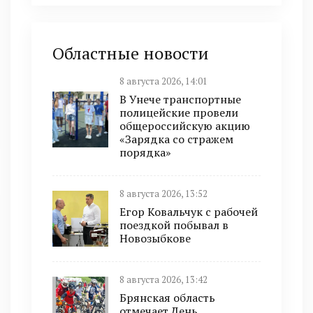
Областные новости
8 августа 2026, 14:01
В Унече транспортные
полицейские провели
общероссийскую акцию
«Зарядка со стражем
порядка»
8 августа 2026, 13:52
Егор Ковальчук с рабочей
поездкой побывал в
Новозыбкове
8 августа 2026, 13:42
Брянская область
отмечает День