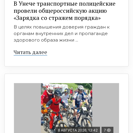
В Унече транспортные полицейские
провели общероссийскую акцию
«Зарядка со стражем порядка»
В целях повышения доверия граждан к
органам внутренних дел и пропаганде
здорового образа жизни ...
Читать далее
8 АВГУСТА 2026, 13:42
7