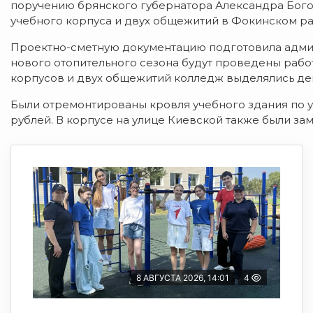
поручению брянского губернатора Александра Бого
учебного корпуса и двух общежитий в Фокинском ра
Проектно-сметную документацию подготовила адми
нового отопительного сезона будут проведены рабо
корпусов и двух общежитий колледж выделялись ден
Были отремонтированы кровля учебного здания по у
рублей. В корпусе на улице Киевской также были 
8 АВГУСТА 2026, 14:01
4