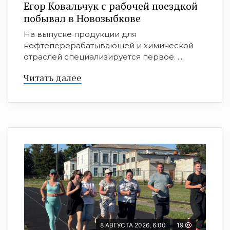
Егор Ковальчук с рабочей поездкой
побывал в Новозыбкове
На выпуске продукции для
нефтеперерабатывающей и химической
отраслей специализируется первое. ...
Читать далее
8 АВГУСТА 2026, 6:00
19