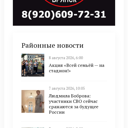
Районные новости
8 августа 2026, 6:00
Акция «Всей семьёй — на
стадион!»
7 августа 2026, 10:05
Людмила Боброва:
участники СВО сейчас
сражаются за будущее
России