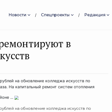
Новости
Спецпроекты
Редакция
тремонтируют в
кусств
рублей на обновление колледжа искусств по
аза. На капитальный ремонт систем отопления
оне ...
рублей на обновление колледжа искусств по