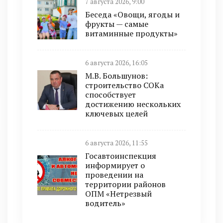
7 августа 2026, 9:00
Беседа «Овощи, ягоды и
фрукты — самые
витаминные продукты»
6 августа 2026, 16:05
М.В. Большунов:
строительство СОКа
способствует
достижению нескольких
ключевых целей
6 августа 2026, 11:55
Госавтоинспекция
информирует о
проведении на
территории районов
ОПМ «Нетрезвый
водитель»