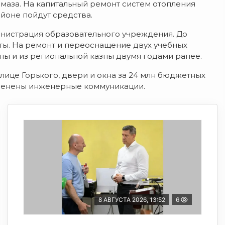
маза. На капитальный ремонт систем отопления
йоне пойдут средства.
нистрация образовательного учреждения. До
ты. На ремонт и переоснащение двух учебных
ьги из региональной казны двумя годами ранее.
лице Горького, двери и окна за 24 млн бюджетных
заменены инженерные коммуникации.
8 АВГУСТА 2026, 13:52
6