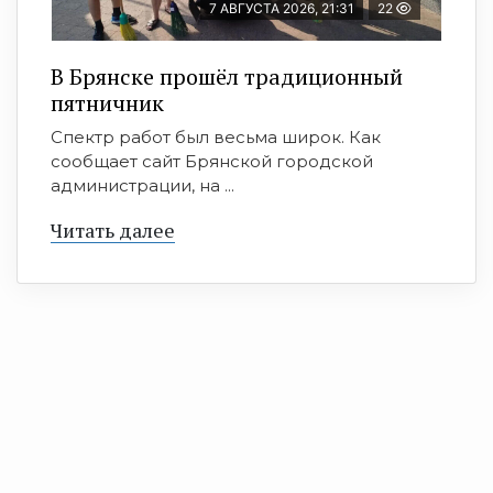
7 АВГУСТА 2026, 21:31
22
В Брянске прошёл традиционный
пятничник
Спектр работ был весьма широк. Как
сообщает сайт Брянской городской
администрации, на ...
Читать далее