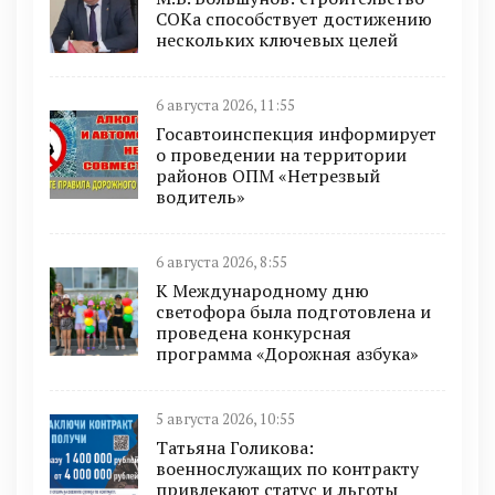
СОКа способствует достижению
нескольких ключевых целей
6 августа 2026, 11:55
Госавтоинспекция информирует
о проведении на территории
районов ОПМ «Нетрезвый
водитель»
6 августа 2026, 8:55
К Международному дню
светофора была подготовлена и
проведена конкурсная
программа «Дорожная азбука»
5 августа 2026, 10:55
Татьяна Голикова:
военнослужащих по контракту
привлекают статус и льготы