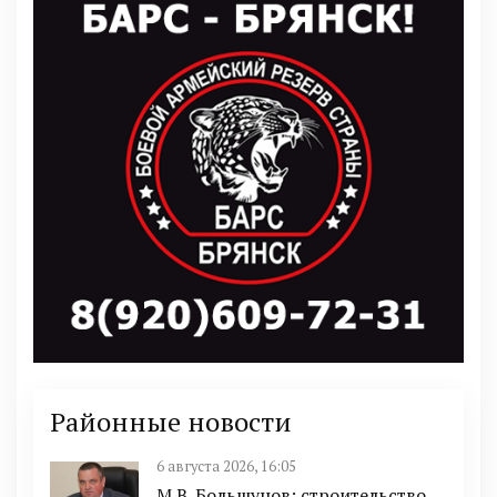
Районные новости
6 августа 2026, 16:05
М.В. Большунов: строительство