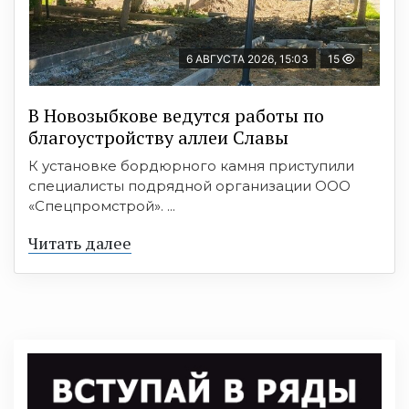
6 АВГУСТА 2026, 15:03
15
В Новозыбкове ведутся работы по
благоустройству аллеи Славы
К установке бордюрного камня приступили
специалисты подрядной организации ООО
«Спецпромстрой». ...
Читать далее