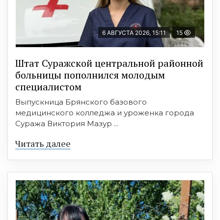
6 АВГУСТА 2026, 15:11
15
Штат Суражской центральной районной
больницы пополнился молодым
специалистом
Выпускница Брянского базового
медицинского колледжа и уроженка города
Суража Виктория Мазур ...
Читать далее