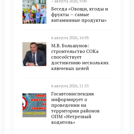
7 августа 2026, 9:00
Беседа «Овощи, ягоды и
фрукты — самые
витаминные продукты»
6 августа 2026, 16:05
М.В. Большунов:
строительство СОКа
способствует
достижению нескольких
ключевых целей
6 августа 2026, 11:55
Госавтоинспекция
информирует о
проведении на
территории районов
ОПМ «Нетрезвый
водитель»