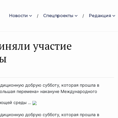
Новости
Спецпроекты
Редакция
риняли участие
ры
адиционную добрую субботу, которая прошла в
Большая перемена» накануне Международного
ющей среды ...
диционную добрую субботу, которая прошла в