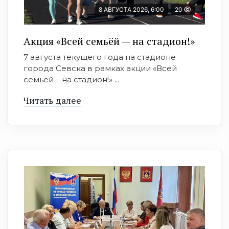
8 АВГУСТА 2026, 6:00
20
Акция «Всей семьёй — на стадион!»
7 августа текущего года на стадионе
города Севска в рамках акции «Всей
семьёй – на стадион!» ...
Читать далее