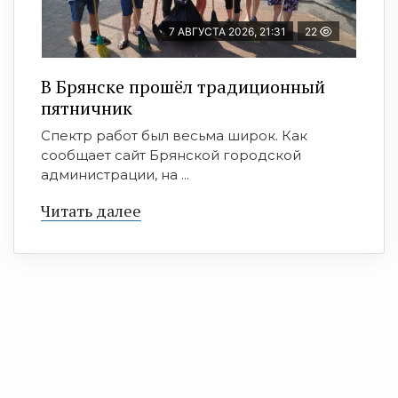
7 АВГУСТА 2026, 21:31
22
В Брянске прошёл традиционный
пятничник
Спектр работ был весьма широк. Как
сообщает сайт Брянской городской
администрации, на ...
Читать далее