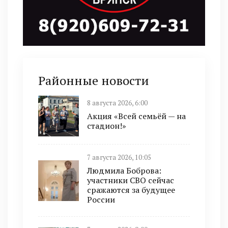
Районные новости
8 августа 2026, 6:00
Акция «Всей семьёй — на
стадион!»
7 августа 2026, 10:05
Людмила Боброва:
участники СВО сейчас
сражаются за будущее
России