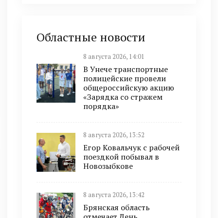
Областные новости
8 августа 2026, 14:01
В Унече транспортные
полицейские провели
общероссийскую акцию
«Зарядка со стражем
порядка»
8 августа 2026, 13:52
Егор Ковальчук с рабочей
поездкой побывал в
Новозыбкове
8 августа 2026, 13:42
Брянская область
отмечает День