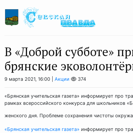
В «Доброй субботе» п
брянские эковолонтё
9 марта 2021, 16:00 |
Акции
374
«Брянская учительская газета» информирует про тр
рамках всероссийского конкурса для школьников «
женского дня. Проблеме сохранения чистоты окружа
«Брянская учительская газета»
информирует про тра