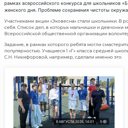
рамках всероссийского конкурса для школьников «
женского дня. Проблеме сохранения чистоты окруж
Участниками акции «Эковесна» стали школьники. В 
себя. Список дел, в которых мальчишки и девчонки 
Всероссийской общественной организации волонтёр
Задание, в рамках которого ребята могли смастерит
популярностью. Учащиеся 1 «Г» класса средней шко
С.Н. Никифоровой, например, сделали именно это.
8 АВГУСТА 2026, 14:01
5