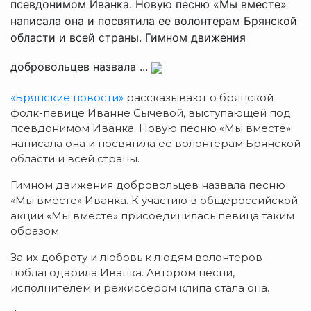
псевдонимом Иванка. Новую песню «Мы вместе»
написала она и посвятила ее волонтерам Брянской
области и всей страны. Гимном движения
добровольцев назвала ...
«Брянские новости»
рассказывают о брянской
фолк-певице Иванне Сычевой, выступающей под
псевдонимом Иванка. Новую песню «Мы вместе»
написала она и посвятила ее волонтерам Брянской
области и всей страны.
Гимном движения добровольцев назвала песню
«Мы вместе» Иванка. К участию в общероссийской
акции «Мы вместе» присоединилась певица таким
образом.
За их доброту и любовь к людям волонтеров
поблагодарила Иванка. Автором песни,
исполнителем и режиссером клипа стала она.