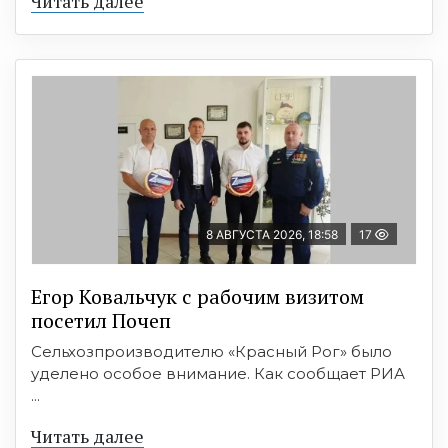
Читать далее
8 АВГУСТА 2026, 18:58
17
Егор Ковальчук с рабочим визитом
посетил Почеп
Сельхозпроизводителю «Красный Рог» было
уделено особое внимание. Как сообщает РИА
...
Читать далее