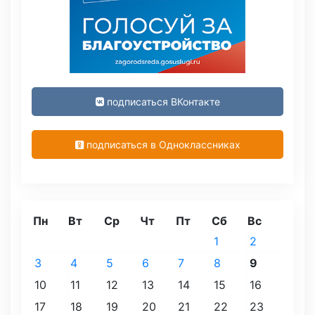
подписаться ВКонтакте
подписаться в Одноклассниках
Пн
Вт
Ср
Чт
Пт
Сб
Вс
1
2
3
4
5
6
7
8
9
10
11
12
13
14
15
16
17
18
19
20
21
22
23