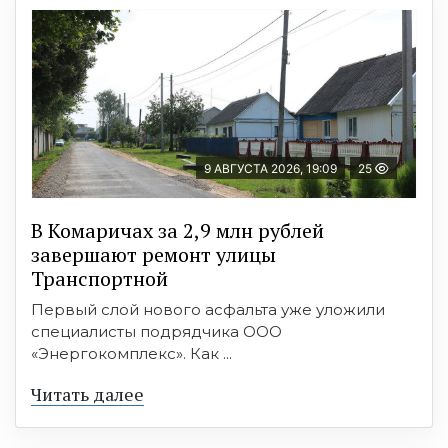
9 АВГУСТА 2026, 19:09
25
В Комаричах за 2,9 млн рублей
завершают ремонт улицы
Транспортной
Первый слой нового асфальта уже уложили
специалисты подрядчика ООО
«Энергокомплекс». Как ...
Читать далее