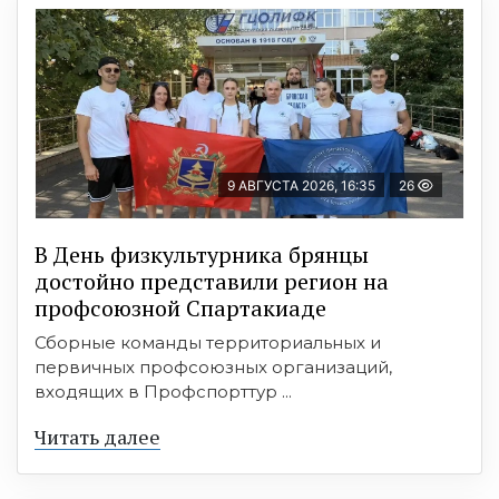
9 АВГУСТА 2026, 16:35
26
В День физкультурника брянцы
достойно представили регион на
профсоюзной Спартакиаде
Сборные команды территориальных и
первичных профсоюзных организаций,
входящих в Профспорттур ...
Читать далее