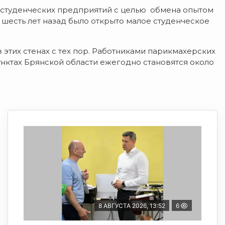
х студенческих предприятий с целью обмена опытом
 шесть лет назад было открыто малое студенческое
этих стенах с тех пор. Работниками парикмахерских
унктах Брянской области ежегодно становятся около
8 АВГУСТА 2026, 13:52
6