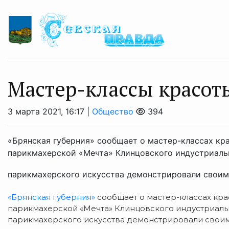
Мастер-классы красот
3 марта 2021, 16:17 |
Общество
394
«Брянская губерния» сообщает о мастер-классах кра
парикмахерской «Мечта» Клинцовского индустриаль
парикмахерского искусства демонстрировали своим 
«Брянская губерния»
сообщает о мастер-классах кра
парикмахерской «Мечта» Клинцовского индустриаль
парикмахерского искусства демонстрировали своим