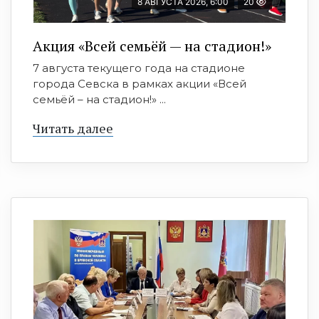
8 АВГУСТА 2026, 6:00
20
Акция «Всей семьёй — на стадион!»
7 августа текущего года на стадионе
города Севска в рамках акции «Всей
семьёй – на стадион!» ...
Читать далее