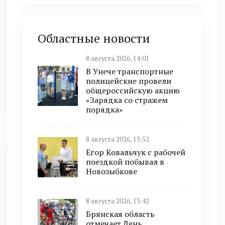
Областные новости
8 августа 2026, 14:01
В Унече транспортные
полицейские провели
общероссийскую акцию
«Зарядка со стражем
порядка»
8 августа 2026, 13:52
Егор Ковальчук с рабочей
поездкой побывал в
Новозыбкове
8 августа 2026, 13:42
Брянская область
отмечает День