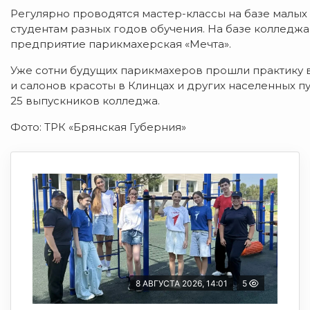
Регулярно проводятся мастер-классы на базе малы
студентам разных годов обучения. На базе колледжа
предприятие парикмахерская «Мечта».
Уже сотни будущих парикмахеров прошли практику в 
и салонов красоты в Клинцах и других населенных п
25 выпускников колледжа.
Фото: ТРК «Брянская Губерния»
8 АВГУСТА 2026, 14:01
5