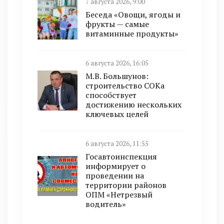
7 августа 2026, 9:00
Беседа «Овощи, ягоды и
фрукты — самые
витаминные продукты»
6 августа 2026, 16:05
М.В. Большунов:
строительство СОКа
способствует
достижению нескольких
ключевых целей
6 августа 2026, 11:55
Госавтоинспекция
информирует о
проведении на
территории районов
ОПМ «Нетрезвый
водитель»