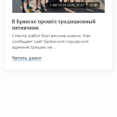
7 АВГУСТА 2026, 21:31
22
В Брянске прошёл традиционный
пятничник
Спектр работ был весьма широк. Как
сообщает сайт Брянской городской
администрации, на ...
Читать далее