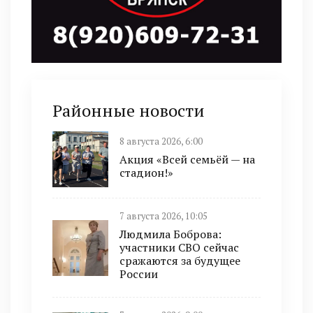
Районные новости
8 августа 2026, 6:00
Акция «Всей семьёй — на
стадион!»
7 августа 2026, 10:05
Людмила Боброва:
участники СВО сейчас
сражаются за будущее
России