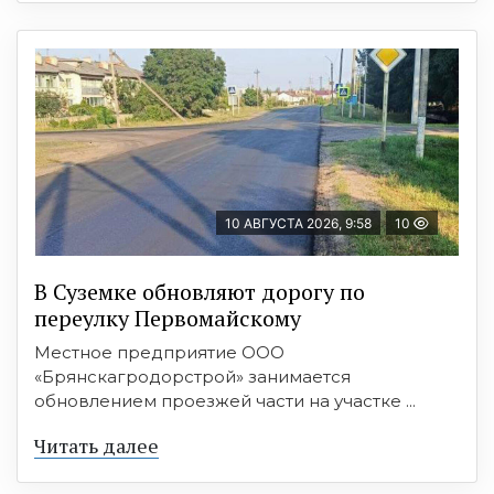
10 АВГУСТА 2026, 9:58
10
В Суземке обновляют дорогу по
переулку Первомайскому
Местное предприятие ООО
«Брянскагродорстрой» занимается
обновлением проезжей части на участке ...
Читать далее