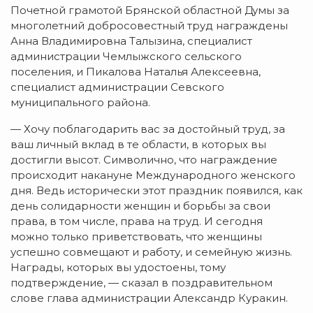
Почетной грамотой Брянской областной Думы за
многолетний добросовестный труд награждены
Анна Владимировна Талызина, специалист
администрации Чемлыжского сельского
поселения, и Пикалова Наталья Алексеевна,
специалист администрации Севского
муниципального района.
— Хочу поблагодарить вас за достойный труд, за
ваш личный вклад в те области, в которых вы
достигли высот. Символично, что награждение
происходит накануне Международного женского
дня. Ведь исторически этот праздник появился, как
день солидарности женщин и борьбы за свои
права, в том числе, права на труд. И сегодня
можно только приветствовать, что женщины
успешно совмещают и работу, и семейную жизнь.
Награды, которых вы удостоены, тому
подтверждение, — сказал в поздравительном
слове глава администрации Александр Куракин.