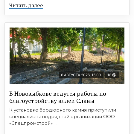
Читать далее
6 АВГУСТА 2026, 15:03
18
В Новозыбкове ведутся работы по
благоустройству аллеи Славы
К установке бордюрного камня приступили
специалисты подрядной организации ООО
«Спецпромстрой». ...