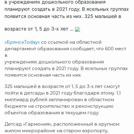
в учреждениях дошкольного образования
планируют создать в 2021 году. В ясельных группах
появится основная часть из них. 325 малышей в
возрасте от 1, 5 до 3-х лет ...
«БрянскToday»
со ссылкой на областной
департамент образования сообщает, что 600 мест
в
учреждениях дошкольного образования
планируют создать в 2021 году. В ясельных группах
появится основная часть из них.
325 малышей в возрасте от 1, 5 до 3-х лет смогут
пойти в детсады в 2021 году благодаря этому. 1,1
миллиард рублей запланирован в областном
бюджете на строительство и реконструкцию
объектов образования в текущем году.
Детсад «Гармония», расположенный в крупном
жилом микрорайоне на старом аэропорту,