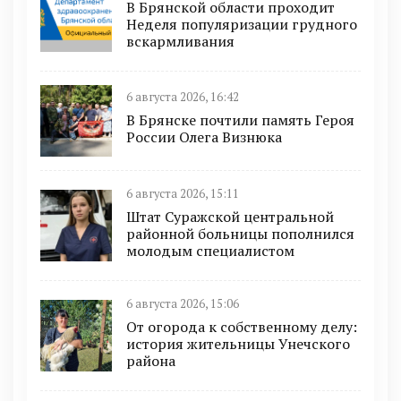
В Брянской области проходит
Неделя популяризации грудного
вскармливания
6 августа 2026, 16:42
В Брянске почтили память Героя
России Олега Визнюка
6 августа 2026, 15:11
Штат Суражской центральной
районной больницы пополнился
молодым специалистом
6 августа 2026, 15:06
От огорода к собственному делу:
история жительницы Унечского
района