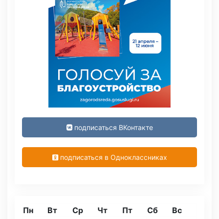
подписаться ВКонтакте
подписаться в Одноклассниках
Пн
Вт
Ср
Чт
Пт
Сб
Вс