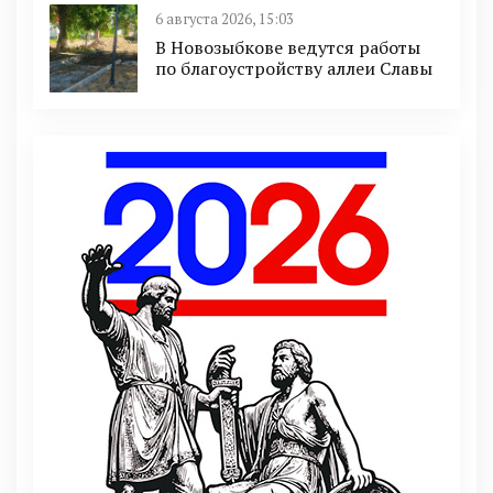
6 августа 2026, 15:03
В Новозыбкове ведутся работы
по благоустройству аллеи Славы