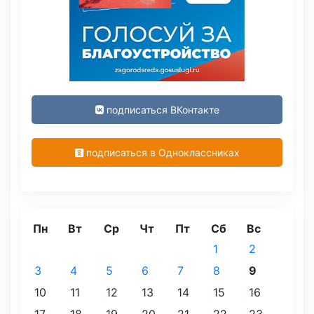
подписаться ВКонтакте
подписаться в Одноклассниках
Пн
Вт
Ср
Чт
Пт
Сб
Вс
1
2
3
4
5
6
7
8
9
10
11
12
13
14
15
16
17
18
19
20
21
22
23