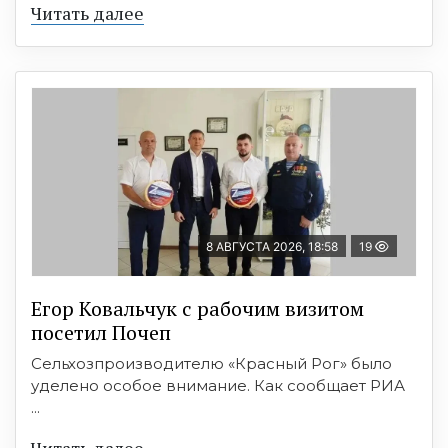
Читать далее
8 АВГУСТА 2026, 18:58
19
Егор Ковальчук с рабочим визитом
посетил Почеп
Сельхозпроизводителю «Красный Рог» было
уделено особое внимание. Как сообщает РИА
...
Читать далее