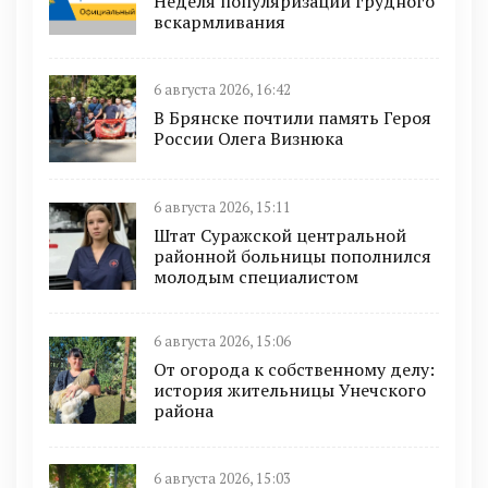
Неделя популяризации грудного
вскармливания
6 августа 2026, 16:42
В Брянске почтили память Героя
России Олега Визнюка
6 августа 2026, 15:11
Штат Суражской центральной
районной больницы пополнился
молодым специалистом
6 августа 2026, 15:06
От огорода к собственному делу:
история жительницы Унечского
района
6 августа 2026, 15:03