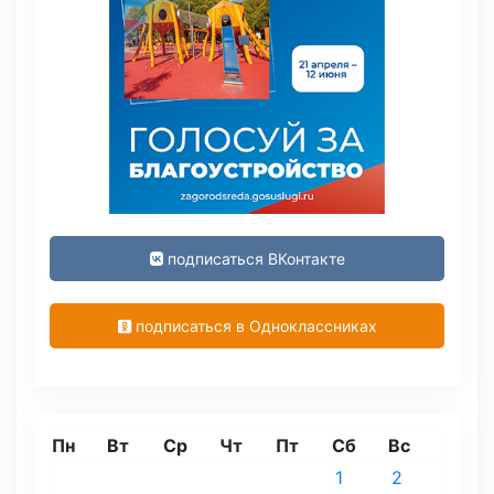
подписаться ВКонтакте
подписаться в Одноклассниках
Пн
Вт
Ср
Чт
Пт
Сб
Вс
1
2