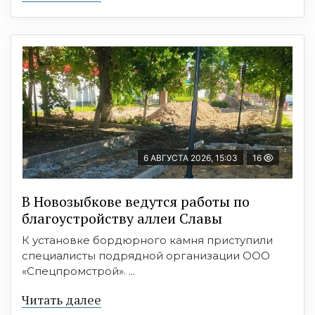
6 АВГУСТА 2026, 15:03
16
В Новозыбкове ведутся работы по
благоустройству аллеи Славы
К установке бордюрного камня приступили
специалисты подрядной организации ООО
«Спецпромстрой». ...
Читать далее