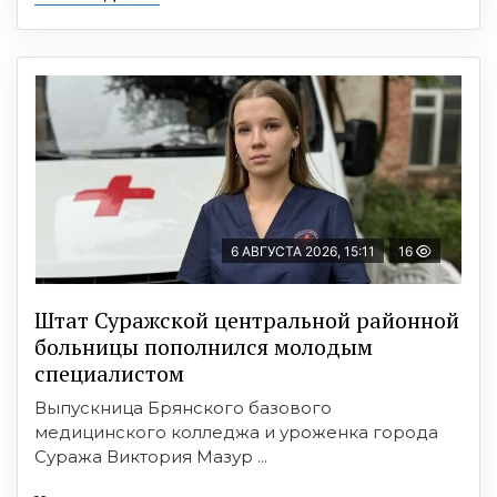
6 АВГУСТА 2026, 15:11
16
Штат Суражской центральной районной
больницы пополнился молодым
специалистом
Выпускница Брянского базового
медицинского колледжа и уроженка города
Суража Виктория Мазур ...