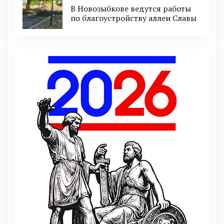
В Новозыбкове ведутся работы
по благоустройству аллеи Славы