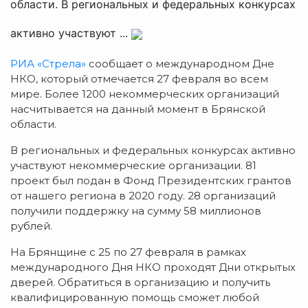
области. В региональных и федеральных конкурсах
активно участвуют ...
РИА «Стрела»
сообщает о международном Дне
НКО, который отмечается 27 февраля во всем
мире. Более 1200 некоммерческих организаций
насчитывается на данный момент в Брянской
области.
В региональных и федеральных конкурсах активно
участвуют некоммерческие организации. 81
проект был подан в Фонд Президентских грантов
от нашего региона в 2020 году. 28 организаций
получили поддержку на сумму 58 миллионов
рублей.
На Брянщине с 25 по 27 февраля в рамках
международного Дня НКО проходят Дни открытых
дверей. Обратиться в организацию и получить
квалифицированную помощь сможет любой