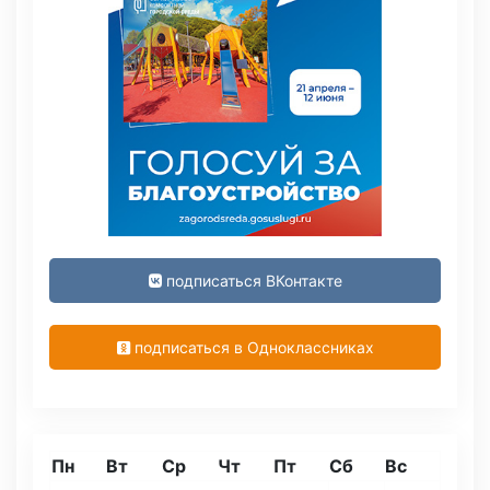
подписаться ВКонтакте
подписаться в Одноклассниках
Пн
Вт
Ср
Чт
Пт
Сб
Вс