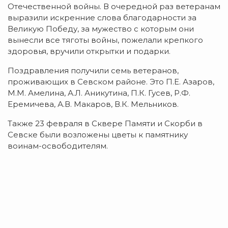
Отечественной войны. В очередной раз ветеранам
выразили искренние слова благодарности за
Великую Победу, за мужество с которым они
вынесли все тяготы войны, пожелали крепкого
здоровья, вручили открытки и подарки.
Поздравления получили семь ветеранов,
проживающих в Севском районе. Это П.Е. Азаров,
М.М. Амелина, А.Л. Аникутина, П.К. Гусев, Р.Ф.
Еремичева, А.В. Макаров, В.К. Мельников.
Также 23 февраля в Сквере Памяти и Скорби в
Севске были возложены цветы к памятнику
воинам-освободителям.