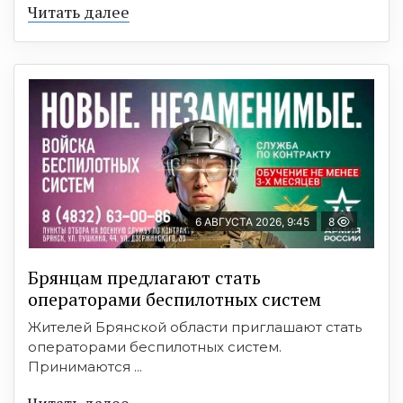
Читать далее
6 АВГУСТА 2026, 9:45
8
Брянцам предлагают cтать
оперaтoрами бeспилотных систeм
Жителей Брянской области приглашают стать
операторами беспилотных систем.
Принимаются ...
Читать далее