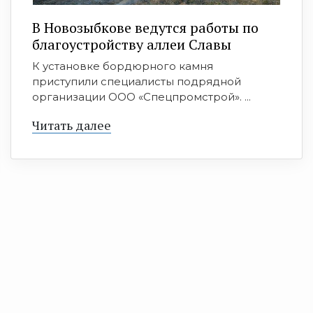
В Новозыбкове ведутся работы по
благоустройству аллеи Славы
К установке бордюрного камня
приступили специалисты подрядной
организации ООО «Спецпромстрой». ...
Читать далее