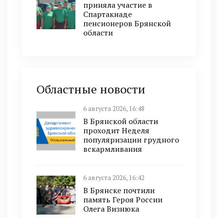
приняла участие в
Спартакиаде
пенсионеров Брянской
области
Областные новости
6 августа 2026, 16:48
В Брянской области
проходит Неделя
популяризации грудного
вскармливания
6 августа 2026, 16:42
В Брянске почтили
память Героя России
Олега Визнюка