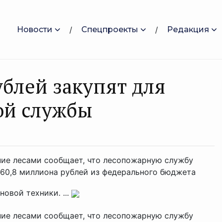
Новости
Спецпроекты
Редакция
ублей закупят для
ой службы
ние лесами сообщает, что лесопожарную службу
60,8 миллиона рублей из федерального бюджета
овой техники. ...
ние лесами сообщает, что лесопожарную службу