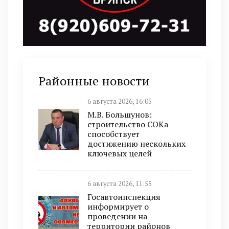
Районные новости
6 августа 2026, 16:05
М.В. Большунов:
строительство СОКа
способствует
достижению нескольких
ключевых целей
6 августа 2026, 11:55
Госавтоинспекция
информирует о
проведении на
территории районов