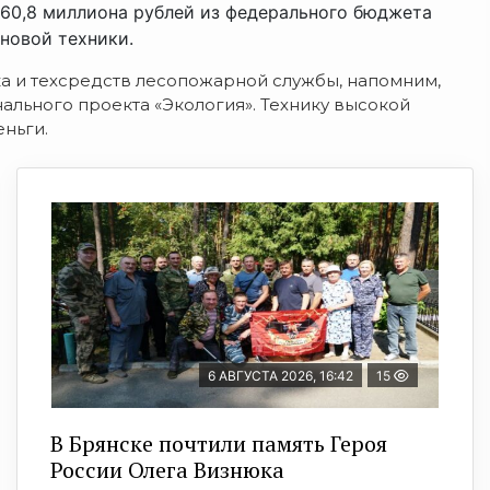
60,8 миллиона рублей из федерального бюджета
 новой техники.
а и техсредств лесопожарной службы, напомним,
ального проекта «Экология». Технику высокой
ньги.
6 АВГУСТА 2026, 16:42
15
В Брянске почтили память Героя
России Олега Визнюка