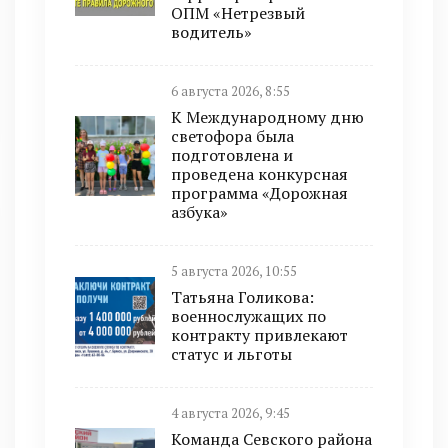
ОПМ «Нетрезвый
водитель»
6 августа 2026, 8:55
К Международному дню
светофора была
подготовлена и
проведена конкурсная
программа «Дорожная
азбука»
5 августа 2026, 10:55
Татьяна Голикова:
военнослужащих по
контракту привлекают
статус и льготы
4 августа 2026, 9:45
Команда Севского района