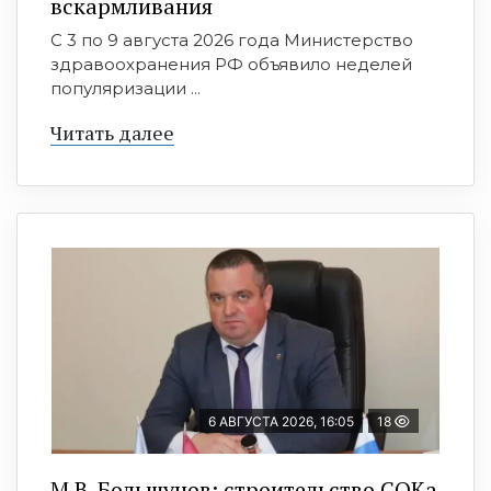
вскармливания
С 3 по 9 августа 2026 года Министерство
здравоохранения РФ объявило неделей
популяризации ...
Читать далее
6 АВГУСТА 2026, 16:05
18
М.В. Большунов: строительство СОКа