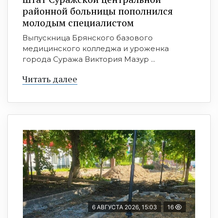
районной больницы пополнился
молодым специалистом
Выпускница Брянского базового
медицинского колледжа и уроженка
города Суража Виктория Мазур ...
Читать далее
6 АВГУСТА 2026, 15:03
16