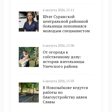
6 августа 2026, 15:11
Штат Суражской
центральной районной
больницы пополнился
молодым специалистом
6 августа 2026, 15:06
От огорода к
собственному делу:
история жительницы
Унечского района
6 августа 2026, 15:03
В Новозыбкове ведутся
работы по
благоустройству аллеи
Славы