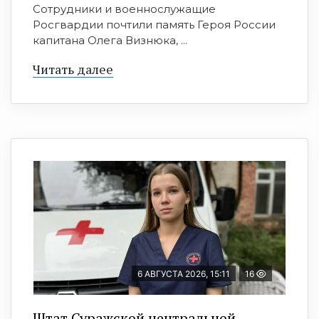
Сотрудники и военнослужащие
Росгвардии почтили память Героя России
капитана Олега Визнюка, ...
Читать далее
6 АВГУСТА 2026, 15:11
16
Штат Суражской центральной