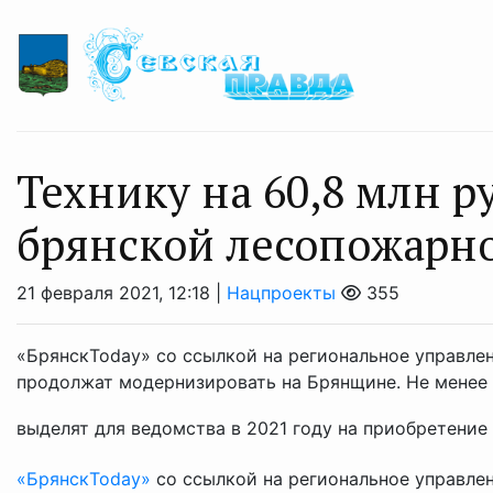
Технику на 60,8 млн р
брянской лесопожарн
21 февраля 2021, 12:18 |
Нацпроекты
355
«БрянскToday» со ссылкой на региональное управле
продолжат модернизировать на Брянщине. Не менее 
выделят для ведомства в 2021 году на приобретение н
«БрянскToday»
со ссылкой на региональное управле