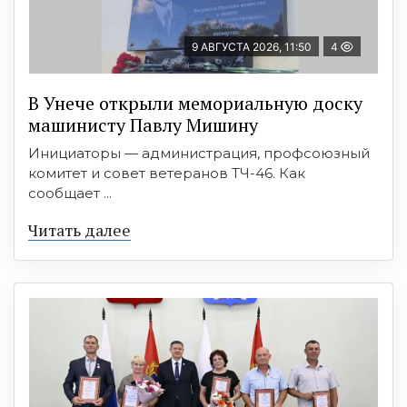
9 АВГУСТА 2026, 11:50
4
В Унече открыли мемориальную доску
машинисту Павлу Мишину
Инициаторы — администрация, профсоюзный
комитет и совет ветеранов ТЧ-46. Как
сообщает ...
Читать далее