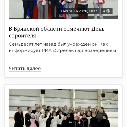
9 АВГУСТА 2026, 11:37
4
В Брянской области отмечают День
строителя
Семьдесят лет назад был учрежден он. Как
информирует РИА «Стрела», над возведением
...
Читать далее