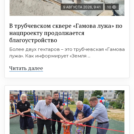
9 АВГУСТА 2026, 9:41
10
В трубчевском сквере «Гамова лужа» по
нацпроекту продолжается
благоустройство
Более двух гектаров – это трубчевская «Гамова
лужа». Как информирует «Земля ...
Читать далее