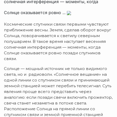
солнечная интерференция — моменты, когда
Солнце оказывается ровно ...
Космические спутники связи первыми чувствуют
приближение весны. Земля, сделав оборот вокруг
Солнца, поворачивается к светилу северным
полушарием. В такое время наступает весенняя
солнечная интерференция — моменты, когда
Солнце оказывается ровно позади спутников
связи.
Солнце — мощный источник не только видимого
света, но и радиоволн. «Солнечное вещание» на
одной линии со спутником связи и принимающей
земной станцией может перебить телесигнал. Суть
явления проще всего представить через
аналогию: если позади свечи включить прожектор,
свеча станет незаметна в потоке света.
Расположение Солнца на прямой линии со
спутником связи и земной приемной станцией