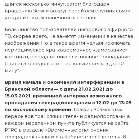
длится несколько минут, затем благодаря
вращению Земли вокруг своей оси спутник связи
уходит из-под «солнечной засветки».
Большинство пользователей цифрового эфирного
ТВ, скорее всего, не заметят изменений в качестве
изображения. Но в такое время нельзя исключать
периодическое кратковременное «замерзание»
картинки, распад на пиксели, полное пропадание.
Длится это недолго, от нескольких секунд до 10
минут.
Время начала и окончания интерференции в
Брянской области— с даты 21.02.2021 до
15.03.2021, временной интервал возможного
пропадания телерадиовещания с 12:02 до 13:05
по московскому времени.
График возможных
перерывов трансляции теле- и радиопрограмм в
каждом населенном пункте публикуется на сайте
РТРС в разделе «Временные отключения
телерадиоканалов» и в Кабинете телезрителя. В