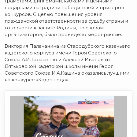
Грамотами, дипломами, кубками и ценными
подарками наградили победителей и призёров
конкурсов. С целью повышения уровня
гражданской ответственности за судьбу страны и
готовности к защите Родины, по словам
организаторов, было проведено мероприятие.
Виктория Палачанина из Стародубского казачьего
кадетского корпуса имени Героя Советского
Союза А.И.Тарасенко и Алексей Иванов из
Дятьковской кадетской школы имени Героя
Советского Союза И.А.Кашина оказались лучшими
на конкурсе «Кадет года».