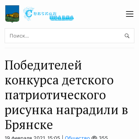
Победителей
конкурса детского
патриотического
рисунка наградили в
Брянске
19 февраля 2021, 15:05 |
Общество
355