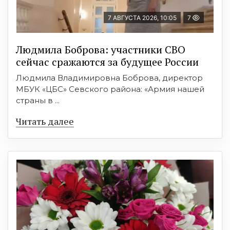
7 АВГУСТА 2026, 10:05
7
Людмила Боброва: участники СВО
сейчас сражаются за будущее России
Людмила Владимировна Боброва, директор
МБУК «ЦБС» Севского района: «Армия нашей
страны в ...
Читать далее