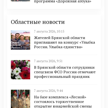
программа «Дорожная азбука»
Областные новости
7 августа 2026, 10:15
Жителей Брянской области
приглашают на конкурс «Улыбка
России. Улыбка единства»
7 августа 2026, 9:51
В Брянской области сотрудники
спецсвязи ФСО России отмечают
профессиональный праздник
7 августа 2026, 9:44
На базе комплекса «Лесной»
состоялось торжественное
открытие юнармейской смены