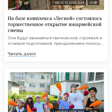
7 АВГУСТА 2026, 9:44
14
На базе комплекса «Лесной» состоялось
торжественное открытие юнармейской
смены
Они будут заниматься тактической, строевой и
огневой подготовкой, преодолением полосы ...
Читать далее
7 АВГУСТА 2026, 9:00
10