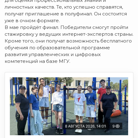
для оценки профессиональных знаний и
личностных качеств. Те, кто успешно справятся,
получат приглашение в полуфинал. Он состоится
уже в очном формате.
В мае пройдёт финал. Победители смогут пройти
стажировку у ведущих интернет-экспертов страны.
Кроме того, они получат возможность бесплатного
обучения по образовательной программе
развития управленческих и цифровых
компетенций на базе МГУ.
8 АВГУСТА 2026, 14:01
9