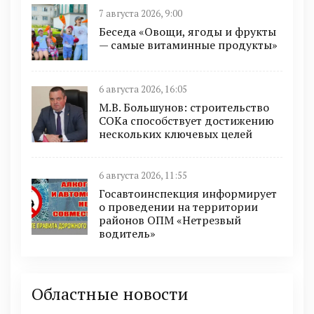
7 августа 2026, 9:00
Беседа «Овощи, ягоды и фрукты
— самые витаминные продукты»
6 августа 2026, 16:05
М.В. Большунов: строительство
СОКа способствует достижению
нескольких ключевых целей
6 августа 2026, 11:55
Госавтоинспекция информирует
о проведении на территории
районов ОПМ «Нетрезвый
водитель»
Областные новости